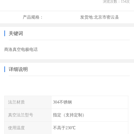
浏览次数：
154
次
产品规格：
发货地:
北京市密云县
关键词
商洛真空电极电话
详细说明
法兰材质
304不锈钢
真空法兰型号
指定（支持定制）
使用温度
不高于230℃