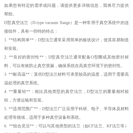
如果您有特定的需求或问题，请提供更多详细信息，我将尽力提供
帮助。
D型真空法兰（D-type vacuum flange）是一种常用于真空系统中的连
接组件，具有一些特的特点：
1. **结构简单**：D型法兰通常采用简单的板状设计，使其容易制造
和安装。
2. **良好的密封性**：D型真空法兰通常配备O型圈或其他密封材
料，可以有效防止真空泄漏，确保系统在高真空环境下的密封性。
3. **耐高温**：某些D型法兰材料可承受较高的温度，适用于需要高
温处理的真空系统。
4. **重量轻**：相比其他类型的真空法兰，D型法兰的重量相对较
轻，方便运输和安装。
5. **适用范围广**：D型法兰广泛应用于科研、电子、半导体及材料
处理等领域，适用于多种真空设备和系统。
6. **组合灵活**：可以与其他类型的法兰（如CF法兰、KF法兰等）