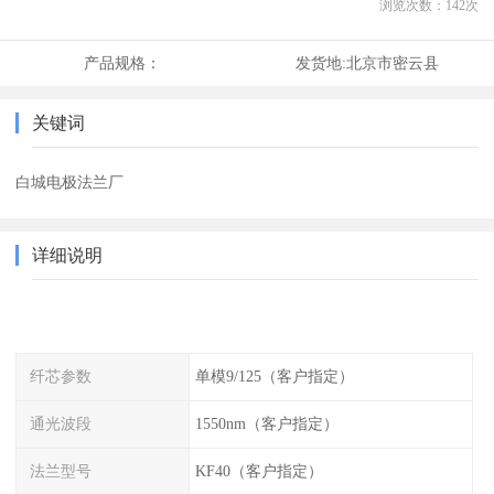
浏览次数：
142
次
产品规格：
发货地:
北京市密云县
关键词
白城电极法兰厂
详细说明
纤芯参数
单模9/125（客户指定）
通光波段
1550nm（客户指定）
法兰型号
KF40（客户指定）