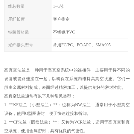
线芯数量
1~6芯
尾纤长度
客户指定
铠装管材质
不锈钢/PVC
光纤接头型号
常用FC/PC、FC/APC、SMA905
高真空法兰是一种用于高真空系统中的连接件，主要用于将不同的
设备或管路连接在一起，以确保在系统内维持高真空状态。它们一
般由金属材料制成，表面经过精密加工，以提供良好的密封性能。
高真空法兰通常有以下几种常见类型：
1. **KF法兰（小型法兰）**：也称为NW法兰，通常用于小型真空
设备，使用O型圈密封，便于快速连接和拆卸。
2. **CF法兰（圆盘法兰）**：又称为VCR法兰，适用于高真空和真
空系统，使用金属密封，具有优良的气密性。