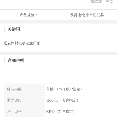
浏览次数：
200
次
产品规格：
发货地:
北京市密云县
关键词
延安陶封电极法兰厂家
详细说明
纤芯参数
单模9/125（客户指定）
通光波段
1550nm（客户指定）
法兰型号
KF40（客户指定）