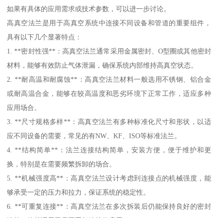
如果有具体的应用需求或技术参数，可以进一步讨论。
高真空法兰是用于高真空系统中连接不同设备和管道的重要组件，
具有以下几个显著特点：
1. **密封性强**：高真空法兰通常采用金属密封、O型圈或其他密封
材料，能够有效防止气体泄漏，确保系统内部维持高真空状态。
2. **耐高温和耐腐蚀**：高真空法兰材料一般选用不锈钢、铝合金
或耐高温合金，能够在较高温度和恶劣环境下正常工作，适应多种
应用场合。
3. **尺寸规格多样**：高真空法兰有多种标准化尺寸和形状，以适
应不同设备的需要，常见的有NW、KF、ISO等标准法兰。
4. **结构简单**：法兰连接结构简单，安装方便，便于维护和更
换，特别是在需要频繁拆卸的场合。
5. **机械强度高**：高真空法兰设计考虑到连接点的机械强度，能
够承受一定的压力和拉力，保证系统的稳定性。
6. **可重复连接**：高真空法兰在多次拆装后仍能保持良好的密封