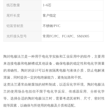
线芯数量
1~6芯
尾纤长度
客户指定
铠装管材质
不锈钢/PVC
光纤接头型号
常用FC/PC、FC/APC、SMA905
陶封电极法兰是一种用于电化学实验和工业应用中的组件，主要用
来连接电极和电解槽或其他设备，确保电极的稳定性和电化学测量
的准确性。陶封的设计可以有效隔离电极与液体介质，防止电解液
泄漏，同时提供一定的电绝缘能力，避免短路和干扰。
这类法兰通常由耐腐蚀的材料制成，以适应化学环境。陶封电极法
兰的使用场合包括但不限于电化学反应、传感器应用、分析化学
等。选择合适的陶封电极法兰时，需要考虑其材料、尺寸、密封性
能等因素，以确保与所使用的电极及介质相适配。