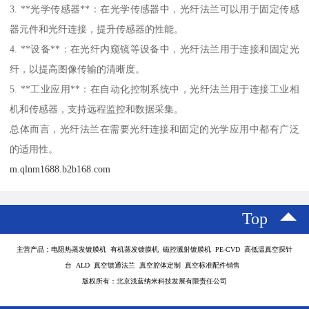
3. **光学传感器**：在光学传感器中，光纤法兰可以用于固定传感
器元件和光纤连接，提升传感器的性能。
4. **设备**：在光纤内窥镜等设备中，光纤法兰用于连接和固定光
纤，以提高图像传输的清晰度。
5. **工业应用**：在自动化控制系统中，光纤法兰用于连接工业相
机和传感器，支持远程监控和数据采集。
总体而言，光纤法兰在需要光纤连接和固定的光学应用中都有广泛
的适用性。
m.qlnm1688.b2b168.com
Top
主营产品：电阻热蒸发镀膜机 有机蒸发镀膜机 磁控溅射镀膜机 PE-CVD 高低温真空探针
台 ALD 真空馈通法兰 真空腔体定制 真空标准配件销售
版权所有：北京浅蓝纳米科技发展有限责任公司