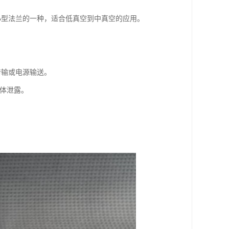
小型法兰的一种，适合低真空到中真空的应用。
传输或电源输送。
气体泄露。