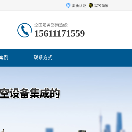
资质认证
实名商家
全国服务咨询热线:
15611171559
案例
联系方式