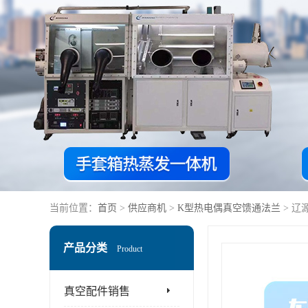
当前位置：
首页
>
供应商机
>
K型热电偶真空馈通法兰
> 辽
产品分类
Product
真空配件销售