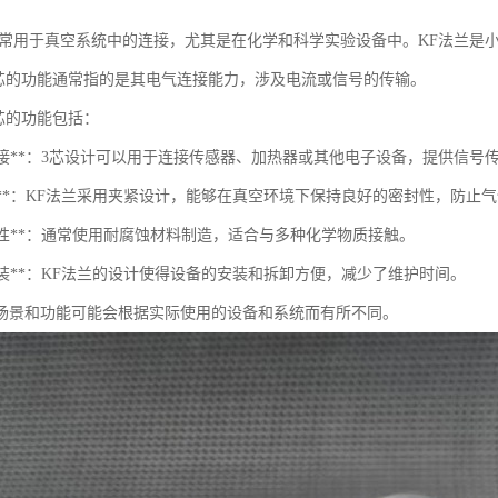
。
兰通常用于真空系统中的连接，尤其是在化学和科学实验设备中。KF法兰是
兰3芯的功能通常指的是其电气连接能力，涉及电流或信号的传输。
3芯的功能包括：
电气连接**：3芯设计可以用于连接传感器、加热器或其他电子设备，提供信号
封性**：KF法兰采用夹紧设计，能够在真空环境下保持良好的密封性，防止
腐蚀性**：通常使用耐腐蚀材料制造，适合与多种化学物质接触。
于拆装**：KF法兰的设计使得设备的安装和拆卸方便，减少了维护时间。
场景和功能可能会根据实际使用的设备和系统而有所不同。