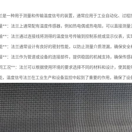
兰是一种用于测量和传输温度信号的装置，通常应用于工业自动化、过程
温度测量**：法兰上通常配有温度传感器，例如热电偶或热电阻，可以直接测
信号传输**：法兰通过连接线将测得的温度信号传输到控制系统或显示仪表，
密封性能**：法兰通常设计有良好的密封性能，以防止测量介质泄漏，确保安
机械连接**：法兰作为管道或设备的连接部件，提供稳固的机械支持，确保传
适应不同工况**：法兰可以根据使用环境的要求选择不同的材料和设计，使其
能，温度信号法兰在工业生产和设备监控中起到了重要的作用，确保了设