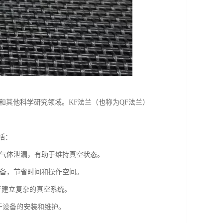
和其他科学研究领域。KF法兰（也称为QF法兰）
括：
防止气体泄漏，有助于维持真空状态。
卸设备，节省时间和操作空间。
便于建立复杂的真空系统。
于设备的安装和维护。