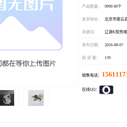
产品数量：
9999.00个
发货地址：
北京市密云
关键词：
辽源K型热
发布日期：
2026-08-07
阅 读 量：
139
1561117
销售电话：
在线QQ：