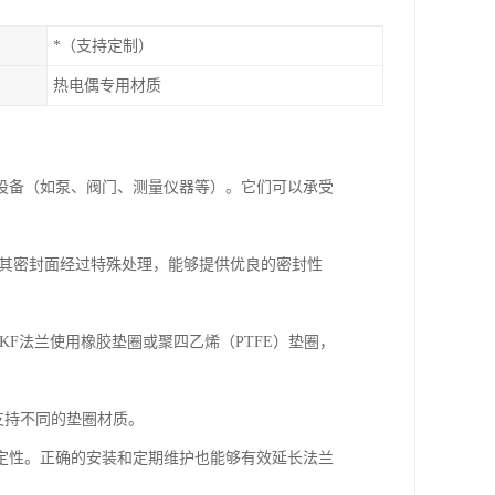
*（支持定制）
热电偶专用材质
设备（如泵、阀门、测量仪器等）。它们可以承受
或铝制成，其密封面经过特殊处理，能够提供优良的密封性
真空条件。KF法兰使用橡胶垫圈或聚四乙烯（PTFE）垫圈，
够支持不同的垫圈材质。
定性。正确的安装和定期维护也能够有效延长法兰