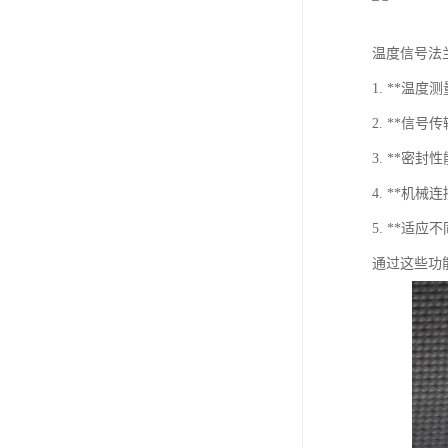
温度信号法
1. **
2. **
3. **
4. **
5. **
通过这些功