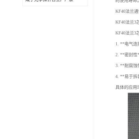
的使用寿命
KF40法
KF40法
KF40法兰
1. **
2. **密
3. **耐
4. **易
具体的应用