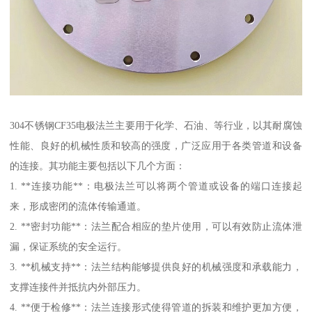
304不锈钢CF35电极法兰主要用于化学、石油、等行业，以其耐腐蚀
性能、良好的机械性质和较高的强度，广泛应用于各类管道和设备
的连接。其功能主要包括以下几个方面：
1. **连接功能**：电极法兰可以将两个管道或设备的端口连接起
来，形成密闭的流体传输通道。
2. **密封功能**：法兰配合相应的垫片使用，可以有效防止流体泄
漏，保证系统的安全运行。
3. **机械支持**：法兰结构能够提供良好的机械强度和承载能力，
支撑连接件并抵抗内外部压力。
4. **便于检修**：法兰连接形式使得管道的拆装和维护更加方便，