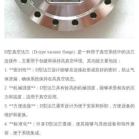
D型真空法兰（D-type vacuum flange）是一种用于真空系统中的法兰
连接件，主要用于创建和保持高真空环境。其功能主要包括：
1. **密封性**：D型法兰设计能够在连接处形成良好的密封，防止气
体泄漏，确保系统保持在高真空状态。
2. **机械强度**：D型法兰具有较高的机械强度，能够承受相应的压
力和温度，适用于真空应用。
3. **方便连接**：D型法兰通常设计为便于安装和拆卸，方便设备的
维护和更换。
4. **标准化**：许多D型法兰遵循，使其能够与其他设备和组件兼
容，便于系统集成。