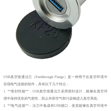
USB真空馈通法兰（Feedthrough Flange）是一种用于在真空环境中
实现电气连接的组件，具有以下几个特点：
1. **密封性能**：USB真空馈通法兰采用密封设计，能够在真空环
境中保持优良的气密性，防止外部空气和污染物进入真空系统。
2. **电气连接**：法兰中集成有USB接口，使其能够在真空环境中