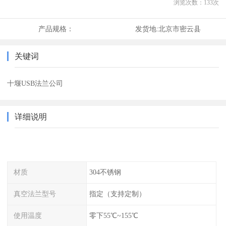
浏览次数：
133
次
产品规格：
发货地:
北京市密云县
关键词
十堰USB法兰公司
详细说明
材质
304不锈钢
真空法兰型号
指定（支持定制）
使用温度
零下55℃~155℃