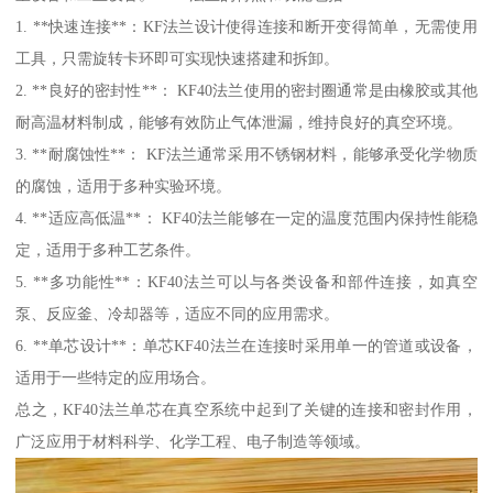
1. **快速连接**：KF法兰设计使得连接和断开变得简单，无需使用
工具，只需旋转卡环即可实现快速搭建和拆卸。
2. **良好的密封性**： KF40法兰使用的密封圈通常是由橡胶或其他
耐高温材料制成，能够有效防止气体泄漏，维持良好的真空环境。
3. **耐腐蚀性**： KF法兰通常采用不锈钢材料，能够承受化学物质
的腐蚀，适用于多种实验环境。
4. **适应高低温**： KF40法兰能够在一定的温度范围内保持性能稳
定，适用于多种工艺条件。
5. **多功能性**：KF40法兰可以与各类设备和部件连接，如真空
泵、反应釜、冷却器等，适应不同的应用需求。
6. **单芯设计**：单芯KF40法兰在连接时采用单一的管道或设备，
适用于一些特定的应用场合。
总之，KF40法兰单芯在真空系统中起到了关键的连接和密封作用，
广泛应用于材料科学、化学工程、电子制造等领域。