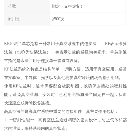
芯数
指定（支持定制）
耐用性
≧500次
KF40法兰单芯是指一种常用于真空系统中的连接法兰，KF表示卡箍
法兰（也称为快装法兰），40表示法兰的通径为40毫米。单芯则通
常指的是该法兰用于连接单一管道或设备。
KF法兰系统的特点是结构简单，拆装方便，适用于真空应用。通常
在实验室、半导体、光学以及其他需要真空环境的场合都会用到。
使用KF法兰时，通常需要配合橡胶垫圈，以确保连接处的密封性
能，避免真空泄漏。安装时，会利用卡箍将法兰固定在一起，从而
快速建立或拆除设备连接。
高真空法兰是高真空系统中重要的连接组件，其主要作用包括：
1. **密封性能**：高真空法兰通过精密的密封设计，防止气体和蒸
汽的泄漏，保持系统内的真空状态。