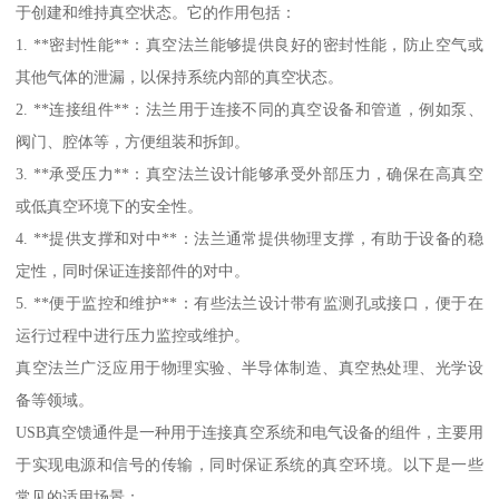
于创建和维持真空状态。它的作用包括：
1. **密封性能**：真空法兰能够提供良好的密封性能，防止空气或
其他气体的泄漏，以保持系统内部的真空状态。
2. **连接组件**：法兰用于连接不同的真空设备和管道，例如泵、
阀门、腔体等，方便组装和拆卸。
3. **承受压力**：真空法兰设计能够承受外部压力，确保在高真空
或低真空环境下的安全性。
4. **提供支撑和对中**：法兰通常提供物理支撑，有助于设备的稳
定性，同时保证连接部件的对中。
5. **便于监控和维护**：有些法兰设计带有监测孔或接口，便于在
运行过程中进行压力监控或维护。
真空法兰广泛应用于物理实验、半导体制造、真空热处理、光学设
备等领域。
USB真空馈通件是一种用于连接真空系统和电气设备的组件，主要用
于实现电源和信号的传输，同时保证系统的真空环境。以下是一些
常见的适用场景：