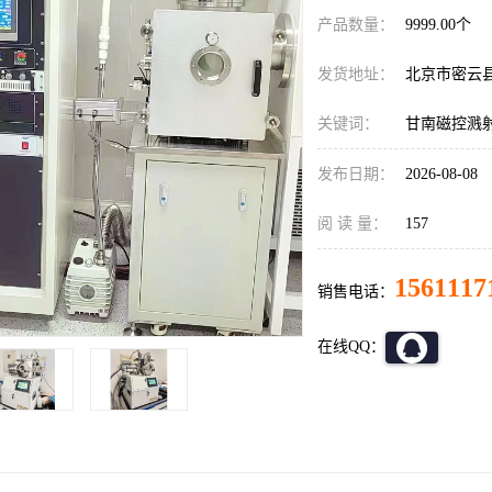
产品数量：
9999.00个
发货地址：
北京市密云
关键词：
甘南磁控溅
发布日期：
2026-08-08
阅 读 量：
157
1561117
销售电话：
在线QQ：