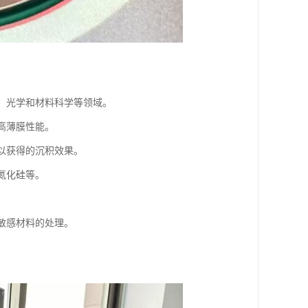
子、光学和材料科学等领域。
提高薄膜性能。
，以获得的沉积效果。
、氮化硅等。
热敏感材料的处理。