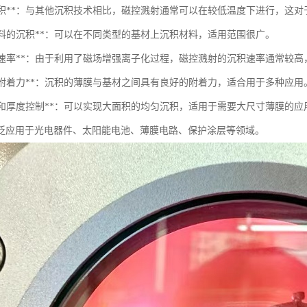
低温沉积**：与其他沉积技术相比，磁控溅射通常可以在较低温度下进行，这
种材料的沉积**：可以在不同类型的基材上沉积材料，适用范围很广。
高沉积速率**：由于利用了磁场增强离子化过程，磁控溅射的沉积速率通常较
良好的附着力**：沉积的薄膜与基材之间具有良好的附着力，适合用于多种应用
均匀性和厚度控制**：可以实现大面积的均匀沉积，适用于需要大尺寸薄膜的应
泛应用于光电器件、太阳能电池、薄膜电路、保护涂层等领域。