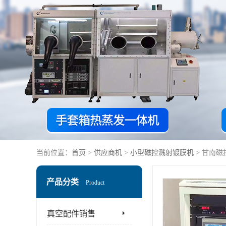
当前位置：
首页
>
供应商机
>
小型磁控溅射镀膜机
> 甘南
产品分类
Product
真空配件销售