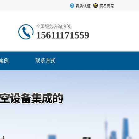
资质认证
实名商家
全国服务咨询热线:
15611171559
案例
联系方式