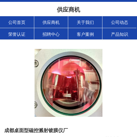
供应商机
公司首页
供应商机
关于我们
公司动态
荣誉认证
招聘中心
客户案例
产品知识
成都桌面型磁控溅射镀膜仪厂