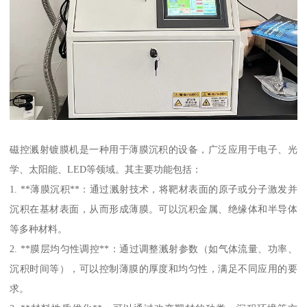
磁控溅射镀膜机是一种用于薄膜沉积的设备，广泛应用于电子、光
学、太阳能、LED等领域。其主要功能包括：
1. **薄膜沉积**：通过溅射技术，将靶材表面的原子或分子激发并
沉积在基材表面，从而形成薄膜。可以沉积金属、绝缘体和半导体
等多种材料。
2. **膜层均匀性调控**：通过调整溅射参数（如气体流量、功率、
沉积时间等），可以控制薄膜的厚度和均匀性，满足不同应用的要
求。