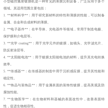
小型磁控溅射镀膜机是一种常见的薄膜沉积设备，广泛应用于多个
领域。其适用范围主要包括：
1. **材料科学**：用于研究新材料的特性和薄膜的性能，可以制备
金属、合金和合成材料的薄膜。
2. **电子器件**：在半导体、光电器件等领域，常用于制造电极、
保护膜和介电层等。
3. **光学 coating**：用于光学元件的镀膜，如镜头、光学滤光片、
防反射涂层等。
4. **太阳能电池**：用于镀膜太阳能电池的材料，提升其光电转换
效率。
5. **传感器**：在传感器的制造中用于沉积感应膜，提升其性能和
稳定性。
6. **饰品与装饰品**：用于金属表面的装饰性镀膜，提高美观及防
腐蚀性能。
7. **生物医学**：在生物材料和器械的表面改性中，改善表面特
性，促进生物相容性。