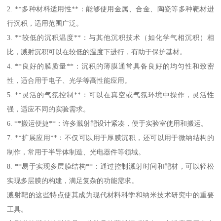
2. **多种材料适用性**：能够使用金属、合金、陶瓷等多种靶材进
行沉积，适用范围广泛。
3. **较低的沉积温度**：与其他沉积技术（如化学气相沉积）相
比，溅射沉积可以在较低的温度下进行，有助于保护基材。
4. **良好的膜质量**：沉积的薄膜通常具备良好的均匀性和致密
性，适合用于电子、光学等高性能应用。
5. **灵活的气氛控制**：可以在真空或气氛环境中操作，灵活性
强，适应不同的实验需求。
6. **搬运便捷**：许多溅射靶设计紧凑，便于实验室使用和搬运。
7. **扩展应用**：不仅可以用于厚膜沉积，还可以用于微纳结构的
制作，常用于半导体制造、光电器件等领域。
8. **易于实现多层膜结构**：通过控制溅射时间和靶材，可以轻松
实现多层膜的构建，满足复杂的功能需求。
溅射靶的这些特点使其成为现代材料科学和纳米技术研究中的重要
工具。