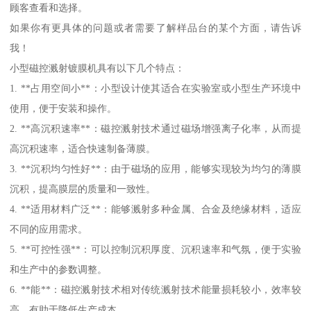
顾客查看和选择。
如果你有更具体的问题或者需要了解样品台的某个方面，请告诉
我！
小型磁控溅射镀膜机具有以下几个特点：
1. **占用空间小**：小型设计使其适合在实验室或小型生产环境中
使用，便于安装和操作。
2. **高沉积速率**：磁控溅射技术通过磁场增强离子化率，从而提
高沉积速率，适合快速制备薄膜。
3. **沉积均匀性好**：由于磁场的应用，能够实现较为均匀的薄膜
沉积，提高膜层的质量和一致性。
4. **适用材料广泛**：能够溅射多种金属、合金及绝缘材料，适应
不同的应用需求。
5. **可控性强**：可以控制沉积厚度、沉积速率和气氛，便于实验
和生产中的参数调整。
6. **能**：磁控溅射技术相对传统溅射技术能量损耗较小，效率较
高，有助于降低生产成本。