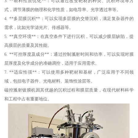
3. **材料性质优化**：可以通过改变靶材的种类、沉积环境等方
式，调节薄膜的物理和化学性质，如电导率、光学透过率等。
4. **多层膜沉积**：可以实现多层膜的交替沉积，满足复杂器件的
需求，比如光学滤光片、传感器等。
5. **真空环境**：在真空条件下进行沉积，可以减少膜层缺陷，提
高膜层的质量及其性能。
6. **可控厚度及成分**：通过控制溅射时间和功率，可以实现对膜
层厚度及化学成分的准确调控，适用于应用需求。
7. **适应性强**：可以使用多种靶材和基材，广泛应用于不同领
域，包括电子器件、光电材料、装饰性涂层等。
磁控溅射镀膜机因其优越的沉积过程和膜层质量，在现代材料科学
和工程中占有重要地位。