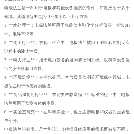
电极法兰是一种用于电极和其他设备连接的部件，广泛应用于多个
领域。其适用范围包括但不限于以下几个方面：
1. **水处理**：电极法兰可用于水质监测和化学分析仪器，例如pH
计、电导率仪等。
2. **化工行业**：在化工生产中，电极法兰被用于测量和控制反应
过程中的液体性质。
3. **电力行业**：用于电力设备的监测和控制系统，以确保设备运
行的安全性和可靠性。
4. **环境监测**：在污水处理、空气质量监测等环境保护领域，电
极法兰用于传感器的连接。
5. **食品和制药行业**：在需要严格遵循卫生标准的行业中，电极
法兰可用于监测液体的质量。
6. **实验室研究**：在科研实验中，也是连接电极和仪器的重要组
成部分。
电极法兰的材质、尺寸和设计会根据具体应用的需求而有所不同，