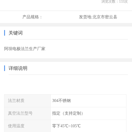
浏览次数：
133
次
产品规格：
发货地:
北京市密云县
关键词
阿坝电极法兰生产厂家
详细说明
法兰材质
304不锈钢
真空法兰型号
指定（支持定制）
使用温度
零下45℃~105℃