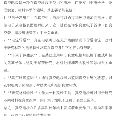
真空电极是一种在真空环境中使用的电极，广泛应用于电子学、物
理实验、材料科学等领域。其主要功能包括：
1. **电子发射**：在真空中，电极可以通过加热或施加高电压，促
使电子从电极表面发射出来，这一过程在许多真空电子器件（如真
空管、阴极射线管等）中至关重要。
2. **电流导通**：真空电极可以在无介质的情况下导通电流，这对
于研究材料的电学特性及其在真空条件下的行为有帮助。
3. **等离子体生成**：在某些应用中，真空电极可以用于生成和控
制等离子体，这对于聚变研究、材料处理和表面改性等领域至关重
要。
4. **真空环境监测**：通过真空电极可以监测真空系统的状态，以
及实现离子化检测，帮助优化和维护真空环境。
5. **研究材料特性**：作为一种实验工具，真空电极可以用于研究
不同材料在真空条件下的行为，如电子迁移、表面反应等。
总之，真空电极在许多高科技领域中发挥着重要作用，帮助科学家
和工程师进行实验和技术开发。