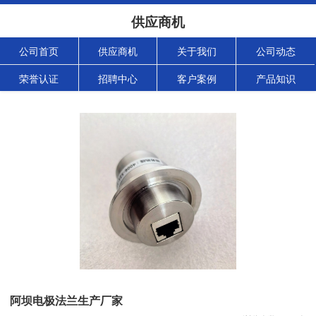
供应商机
公司首页
供应商机
关于我们
公司动态
荣誉认证
招聘中心
客户案例
产品知识
阿坝电极法兰生产厂家