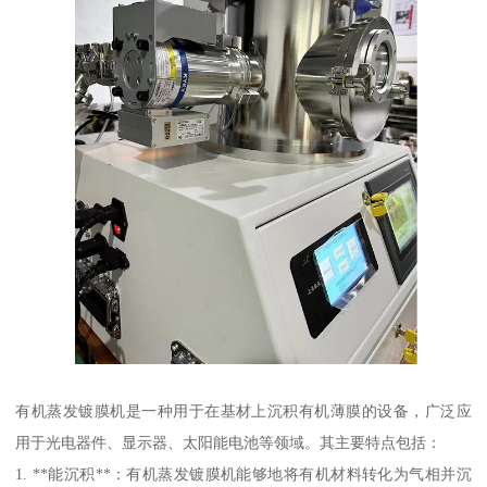
有机蒸发镀膜机是一种用于在基材上沉积有机薄膜的设备，广泛应
用于光电器件、显示器、太阳能电池等领域。其主要特点包括：
1. **能沉积**：有机蒸发镀膜机能够地将有机材料转化为气相并沉