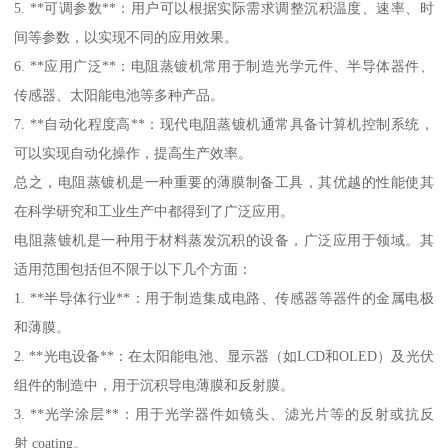
5. **可调参数**：用户可以根据实际需求调整沉积温度、速率、时
间等参数，以实现不同的应用效果。
6. **应用广泛**：电阻蒸镀机常用于制造光学元件、半导体器件、
传感器、太阳能电池等多种产品。
7. **自动化程度高**：现代电阻蒸镀机通常具备计算机控制系统，
可以实现自动化操作，提高生产效率。
总之，电阻蒸镀机是一种重要的薄膜制备工具，其优越的性能使其
在科学研究和工业生产中都得到了广泛应用。
电阻蒸镀机是一种用于材料蒸发沉积的设备，广泛应用于领域。其
适用范围包括但不限于以下几个方面：
1. **半导体行业**：用于制造集成电路、传感器等器件的金属电极
和薄膜。
2. **光电设备**：在太阳能电池、显示器（如LCD和OLED）及光伏
组件的制造中，用于沉积导电薄膜和反射膜。
3. **光学涂层**：用于光学器件如镜头、滤光片等的反射或抗反
射 coating。