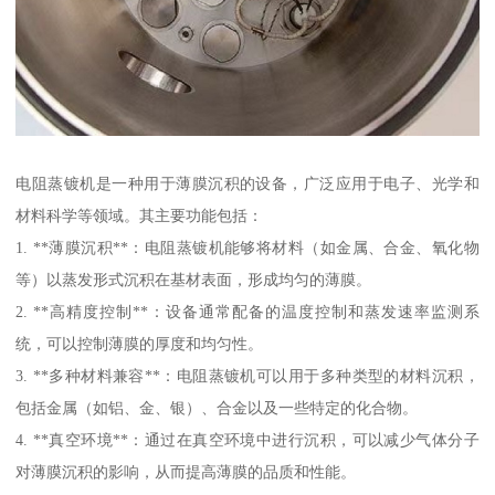
电阻蒸镀机是一种用于薄膜沉积的设备，广泛应用于电子、光学和
材料科学等领域。其主要功能包括：
1. **薄膜沉积**：电阻蒸镀机能够将材料（如金属、合金、氧化物
等）以蒸发形式沉积在基材表面，形成均匀的薄膜。
2. **高精度控制**：设备通常配备的温度控制和蒸发速率监测系
统，可以控制薄膜的厚度和均匀性。
3. **多种材料兼容**：电阻蒸镀机可以用于多种类型的材料沉积，
包括金属（如铝、金、银）、合金以及一些特定的化合物。
4. **真空环境**：通过在真空环境中进行沉积，可以减少气体分子
对薄膜沉积的影响，从而提高薄膜的品质和性能。