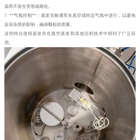
温而不发生变形或熔化。
7. **气氛控制**：蒸发实验通常在真空或特定气氛中进行，以避免
反应杂质的影响，确保颗粒的质量。
这些特点使得蒸发舟在真空蒸发和其他沉积技术中得到了广泛应
用。