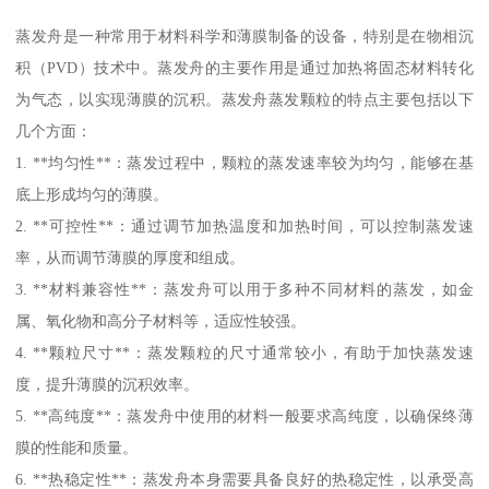
蒸发舟是一种常用于材料科学和薄膜制备的设备，特别是在物相沉
积（PVD）技术中。蒸发舟的主要作用是通过加热将固态材料转化
为气态，以实现薄膜的沉积。蒸发舟蒸发颗粒的特点主要包括以下
几个方面：
1. **均匀性**：蒸发过程中，颗粒的蒸发速率较为均匀，能够在基
底上形成均匀的薄膜。
2. **可控性**：通过调节加热温度和加热时间，可以控制蒸发速
率，从而调节薄膜的厚度和组成。
3. **材料兼容性**：蒸发舟可以用于多种不同材料的蒸发，如金
属、氧化物和高分子材料等，适应性较强。
4. **颗粒尺寸**：蒸发颗粒的尺寸通常较小，有助于加快蒸发速
度，提升薄膜的沉积效率。
5. **高纯度**：蒸发舟中使用的材料一般要求高纯度，以确保终薄
膜的性能和质量。
6. **热稳定性**：蒸发舟本身需要具备良好的热稳定性，以承受高