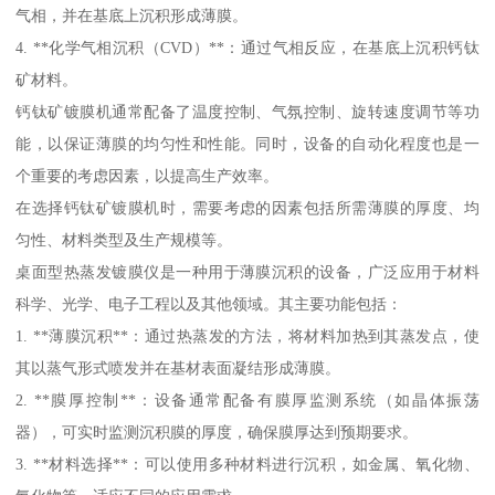
气相，并在基底上沉积形成薄膜。
4. **化学气相沉积（CVD）**：通过气相反应，在基底上沉积钙钛
矿材料。
钙钛矿镀膜机通常配备了温度控制、气氛控制、旋转速度调节等功
能，以保证薄膜的均匀性和性能。同时，设备的自动化程度也是一
个重要的考虑因素，以提高生产效率。
在选择钙钛矿镀膜机时，需要考虑的因素包括所需薄膜的厚度、均
匀性、材料类型及生产规模等。
桌面型热蒸发镀膜仪是一种用于薄膜沉积的设备，广泛应用于材料
科学、光学、电子工程以及其他领域。其主要功能包括：
1. **薄膜沉积**：通过热蒸发的方法，将材料加热到其蒸发点，使
其以蒸气形式喷发并在基材表面凝结形成薄膜。
2. **膜厚控制**：设备通常配备有膜厚监测系统（如晶体振荡
器），可实时监测沉积膜的厚度，确保膜厚达到预期要求。
3. **材料选择**：可以使用多种材料进行沉积，如金属、氧化物、