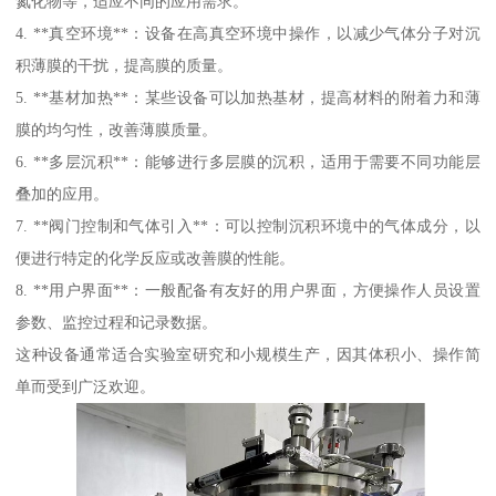
氮化物等，适应不同的应用需求。
4. **真空环境**：设备在高真空环境中操作，以减少气体分子对沉
积薄膜的干扰，提高膜的质量。
5. **基材加热**：某些设备可以加热基材，提高材料的附着力和薄
膜的均匀性，改善薄膜质量。
6. **多层沉积**：能够进行多层膜的沉积，适用于需要不同功能层
叠加的应用。
7. **阀门控制和气体引入**：可以控制沉积环境中的气体成分，以
便进行特定的化学反应或改善膜的性能。
8. **用户界面**：一般配备有友好的用户界面，方便操作人员设置
参数、监控过程和记录数据。
这种设备通常适合实验室研究和小规模生产，因其体积小、操作简
单而受到广泛欢迎。