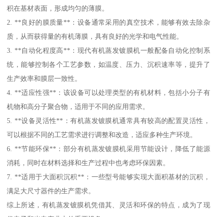
积在基材表面，形成均匀的薄膜。
2. **良好的膜质量**：设备通常采用的真空技术，能够有效去除杂
质，从而获得量的有机薄膜，具有良好的光学和电气性能。
3. **自动化程度高**：现代有机蒸发镀膜机一般配备自动化控制系
统，能够控制各个工艺参数，如温度、压力、沉积速率等，提升了
生产效率和膜层一致性。
4. **适应性强**：该设备可以处理类型的有机材料，包括小分子有
机物和高分子聚合物，适用于不同的应用需求。
5. **设备灵活性**：有机蒸发镀膜机通常具有较高的配置灵活性，
可以根据不同的工艺需求进行调整和改造，适应多种生产环境。
6. **节能环保**：部分有机蒸发镀膜机采用节能设计，降低了能源
消耗，同时在材料选择和生产过程中也考虑环保因素。
7. **适用于大面积沉积**：一些型号能够实现大面积基材的沉积，
满足大尺寸器件的生产需求。
综上所述，有机蒸发镀膜机凭借其、灵活和环保的特点，成为了现