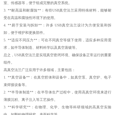
室、传感器等，便于组成完整的真空系统。
3. **耐高温和耐腐蚀**：有些USB真空法兰采用特殊材料，能够耐
受在高温和腐蚀性环境下的使用。
4. **易于安装与拆卸**：许多 USB真空法兰设计为方便安装和拆
卸，便于维护和更换部件。
5. **适应不同压力**：可在不同真空等级下使用，适应多种应用需
求，如半导体制造、材料科学以及真空蒸镀等。
总之，USB真空法兰是实现真空密闭环境、确保设备正常运行的重要
组件。
高真空法兰广泛应用于许多领域，主要包括：
1. **真空设备**：在真空腔体和设备中，如真空泵、真空炉、电子
束焊接设备等。
2. **半导体制造**：在半导体生产过程中，使用高真空环境来进行
薄膜沉积、离子注入等工艺操作。
3. **科学研究**：在物理、化学、生物等科研领域的高真空实验
中，如颗粒物理研究、表面科学等。