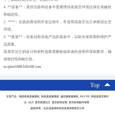
4. **设备**：某些仪器和设备中需要维持高真空环境以保证准确性
和稳定性。
5. ****：在器的测试和开发过程中，常使用高真空法兰来模拟太空
环境。
6. **真装**：在食品和其他产品的真装中，以延长保质期和维护产
品质量。
高真空法兰的设计和材料选择需要根据具体的使用环境和要求，确
保密封性和耐久性。
m.qlnm1688.b2b168.com
Top
主营产品：电阻热蒸发镀膜机 有机蒸发镀膜机 磁控溅射镀膜机 PE-CVD 高低温真空探针
台 ALD 真空馈通法兰 真空腔体定制 真空标准配件销售
版权所有：北京浅蓝纳米科技发展有限责任公司