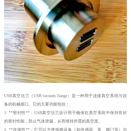
USB真空法兰（USB vacuum flange）是一种用于连接真空系统与设
备的机械接口。它的主要功能包括：
1. **密封性**：USB真空法兰设计用于确保在真空系统中保持良好
的密封性能，防止气体泄漏，从而维持所需的真空度。
2. **连接性**：它可以方便地将设备（如传感器、泵、阀门等）与