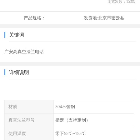
浏览次数：
153
次
产品规格：
发货地:
北京市密云县
关键词
广安高真空法兰电话
详细说明
材质
304不锈钢
真空法兰型号
指定（支持定制）
使用温度
零下55℃~155℃