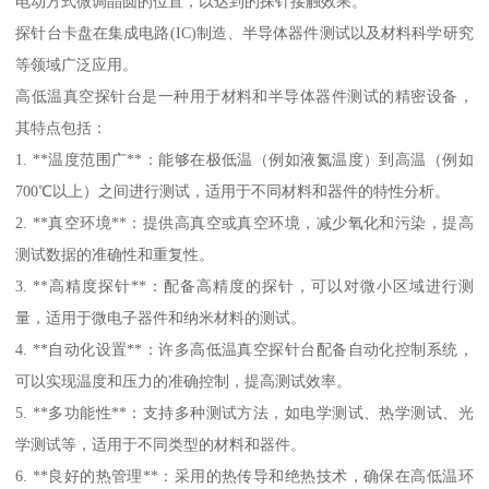
电动方式微调晶圆的位置，以达到的探针接触效果。
探针台卡盘在集成电路(IC)制造、半导体器件测试以及材料科学研究
等领域广泛应用。
高低温真空探针台是一种用于材料和半导体器件测试的精密设备，
其特点包括：
1. **温度范围广**：能够在极低温（例如液氮温度）到高温（例如
700℃以上）之间进行测试，适用于不同材料和器件的特性分析。
2. **真空环境**：提供高真空或真空环境，减少氧化和污染，提高
测试数据的准确性和重复性。
3. **高精度探针**：配备高精度的探针，可以对微小区域进行测
量，适用于微电子器件和纳米材料的测试。
4. **自动化设置**：许多高低温真空探针台配备自动化控制系统，
可以实现温度和压力的准确控制，提高测试效率。
5. **多功能性**：支持多种测试方法，如电学测试、热学测试、光
学测试等，适用于不同类型的材料和器件。
6. **良好的热管理**：采用的热传导和绝热技术，确保在高低温环