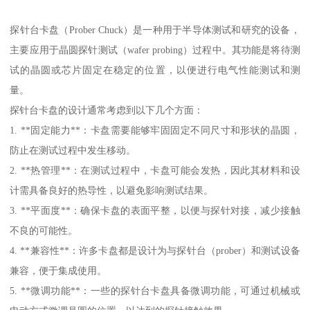
探针台卡盘（Prober Chuck）是一种用于半导体测试和研究的设备，
主要应用于晶圆探针测试（wafer probing）过程中。其功能是将待测
试的晶圆或芯片固定在稳定的位置，以便进行电气性能测试和测
量。
探针台卡盘的设计通常考虑到以下几个方面：
1. **固定能力**：卡盘需要能够牢固固定不同尺寸和形状的晶圆，
防止在测试过程中发生移动。
2. **热管理**：在测试过程中，卡盘可能会发热，因此其材料和设
计需具备良好的热导性，以避免影响测试结果。
3. **平面度**：确保卡盘的表面平整，以便与探针对接，减少接触
不良的可能性。
4. **兼容性**：许多卡盘都是设计为与探针台（prober）和测试设备
兼容，便于集成使用。
5. **微调功能**：一些的探针台卡盘具备微调功能，可通过机械或