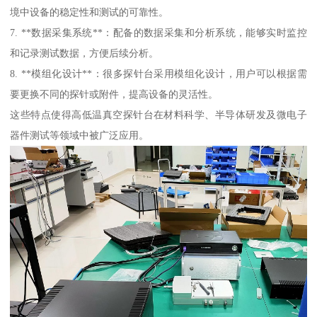
境中设备的稳定性和测试的可靠性。
7. **数据采集系统**：配备的数据采集和分析系统，能够实时监控
和记录测试数据，方便后续分析。
8. **模组化设计**：很多探针台采用模组化设计，用户可以根据需
要更换不同的探针或附件，提高设备的灵活性。
这些特点使得高低温真空探针台在材料科学、半导体研发及微电子
器件测试等领域中被广泛应用。