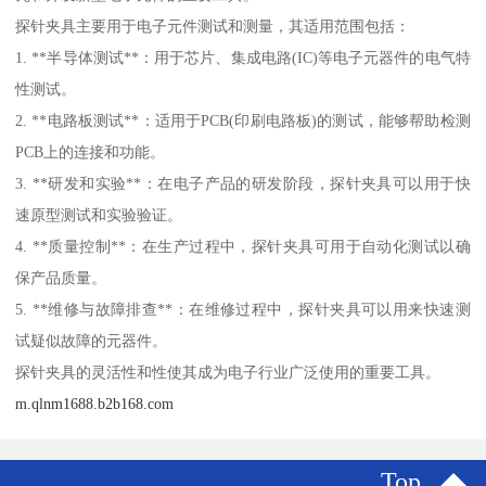
探针夹具主要用于电子元件测试和测量，其适用范围包括：
1. **半导体测试**：用于芯片、集成电路(IC)等电子元器件的电气特
性测试。
2. **电路板测试**：适用于PCB(印刷电路板)的测试，能够帮助检测
PCB上的连接和功能。
3. **研发和实验**：在电子产品的研发阶段，探针夹具可以用于快
速原型测试和实验验证。
4. **质量控制**：在生产过程中，探针夹具可用于自动化测试以确
保产品质量。
5. **维修与故障排查**：在维修过程中，探针夹具可以用来快速测
试疑似故障的元器件。
探针夹具的灵活性和性使其成为电子行业广泛使用的重要工具。
m.qlnm1688.b2b168.com
Top