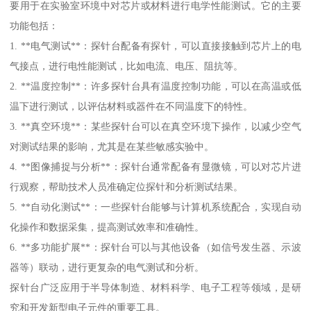
要用于在实验室环境中对芯片或材料进行电学性能测试。它的主要
功能包括：
1. **电气测试**：探针台配备有探针，可以直接接触到芯片上的电
气接点，进行电性能测试，比如电流、电压、阻抗等。
2. **温度控制**：许多探针台具有温度控制功能，可以在高温或低
温下进行测试，以评估材料或器件在不同温度下的特性。
3. **真空环境**：某些探针台可以在真空环境下操作，以减少空气
对测试结果的影响，尤其是在某些敏感实验中。
4. **图像捕捉与分析**：探针台通常配备有显微镜，可以对芯片进
行观察，帮助技术人员准确定位探针和分析测试结果。
5. **自动化测试**：一些探针台能够与计算机系统配合，实现自动
化操作和数据采集，提高测试效率和准确性。
6. **多功能扩展**：探针台可以与其他设备（如信号发生器、示波
器等）联动，进行更复杂的电气测试和分析。
探针台广泛应用于半导体制造、材料科学、电子工程等领域，是研
究和开发新型电子元件的重要工具。