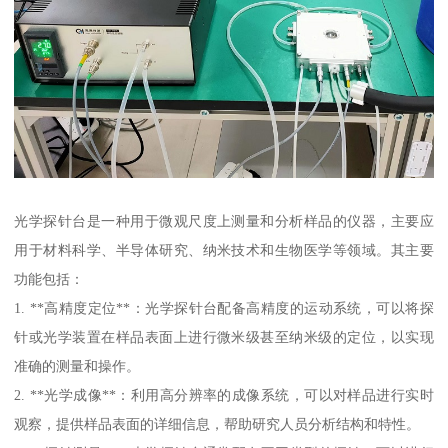
光学探针台是一种用于微观尺度上测量和分析样品的仪器，主要应
用于材料科学、半导体研究、纳米技术和生物医学等领域。其主要
功能包括：
1. **高精度定位**：光学探针台配备高精度的运动系统，可以将探
针或光学装置在样品表面上进行微米级甚至纳米级的定位，以实现
准确的测量和操作。
2. **光学成像**：利用高分辨率的成像系统，可以对样品进行实时
观察，提供样品表面的详细信息，帮助研究人员分析结构和特性。