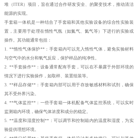
堆（ITER）项目，旨在通过合作研发安全、的聚变技术，推动清洁
能源的实现。
手套箱一体机是一种结合了手套箱和其他实验设备的综合性实验装
置，主要用于处理在惰性气氛（如氮气、氦气等）下进行的实验或
操作。其功能通常包括：
1. **惰性气体保护**：手套箱内可以充入惰性气体，避免实验材料
与空气中的水分和氧气反应，保护样品的纯净性。
2. **手套操作**：设备通常配有手套，可以在不暴露于外部环境的
情况下进行实验操作，如取样、装置组装等。
3. **样品存储**：手套箱内部可以用于存放敏感材料和试剂，确保
其不受外界污染。
4. **气体监控**：一些手套箱一体机配备气体监控系统，可以实时
监测箱内环境，确保气体浓度和成分的稳定。
5. **温度和湿度控制**：可以调节和控制箱内的温度和湿度，为实
验提供理想环境。