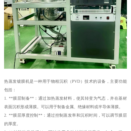
热蒸发镀膜机是一种用于物相沉积（PVD）技术的设备，主要功能
包括：
1. **膜层制备**：通过加热蒸发材料，使其转变为气态，并在基材
表面沉积形成薄膜。可以用于制备金属、绝缘材料或半导体薄膜。
2. **膜层厚度控制**：通过控制蒸发率和沉积时间，可以调节膜层
的厚度。