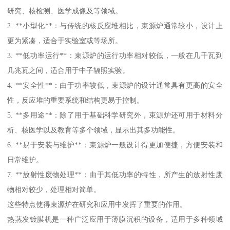
研究、核检测、医学成像及等领域。
2. **小型化**：与传统的核反应堆相比，束源炉通常较小，设计上
更为紧凑，适合于实验室或等场所。
3. **低功率运行**：束源炉的运行功率相对较低，一般在几千瓦到
几兆瓦之间，适合用于中子辐照实验。
4. **安全性**：由于功率较低，束源炉的设计通常具有更高的安全
性，反应堆的重要系统和结构更易于控制。
5. **多用途**：除了用于基础科学研究外，束源炉还可用于材料分
析、核医学以及教育等多个领域，显示出其多功能性。
6. **易于安装与维护**：束源炉一般设计得更加便捷，方便安装和
日常维护。
7. **放射性废物处理**：由于其低功率的特性，所产生的放射性废
物相对较少，处理相对简单。
这些特点使得束源炉在研究和应用中发挥了重要的作用。
热蒸发镀膜机是一种广泛应用于薄膜沉积的设备，适用于多种领域