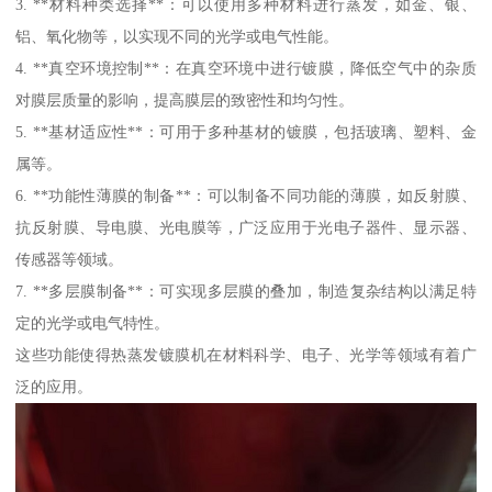
3. **材料种类选择**：可以使用多种材料进行蒸发，如金、银、
铝、氧化物等，以实现不同的光学或电气性能。
4. **真空环境控制**：在真空环境中进行镀膜，降低空气中的杂质
对膜层质量的影响，提高膜层的致密性和均匀性。
5. **基材适应性**：可用于多种基材的镀膜，包括玻璃、塑料、金
属等。
6. **功能性薄膜的制备**：可以制备不同功能的薄膜，如反射膜、
抗反射膜、导电膜、光电膜等，广泛应用于光电子器件、显示器、
传感器等领域。
7. **多层膜制备**：可实现多层膜的叠加，制造复杂结构以满足特
定的光学或电气特性。
这些功能使得热蒸发镀膜机在材料科学、电子、光学等领域有着广
泛的应用。