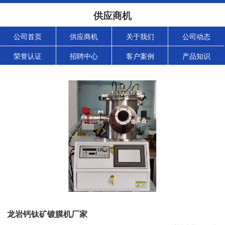
供应商机
公司首页
供应商机
关于我们
公司动态
荣誉认证
招聘中心
客户案例
产品知识
龙岩钙钛矿镀膜机厂家