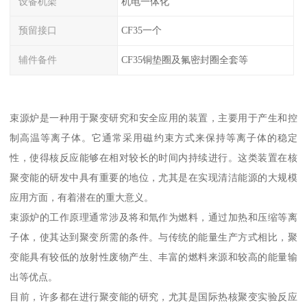
设备机架
机电一体化
预留接口
CF35一个
辅件备件
CF35铜垫圈及氟密封圈全套等
束源炉是一种用于聚变研究和安全应用的装置，主要用于产生和控
制高温等离子体。它通常采用磁约束方式来保持等离子体的稳定
性，使得核反应能够在相对较长的时间内持续进行。这类装置在核
聚变能的研发中具有重要的地位，尤其是在实现清洁能源的大规模
应用方面，有着潜在的重大意义。
束源炉的工作原理通常涉及将和氚作为燃料，通过加热和压缩等离
子体，使其达到聚变所需的条件。与传统的能量生产方式相比，聚
变能具有较低的放射性废物产生、丰富的燃料来源和较高的能量输
出等优点。
目前，许多都在进行聚变能的研究，尤其是国际热核聚变实验反应