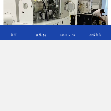
首页
在线QQ
15611171559
在线留言
束源炉（也称束流源或粒子束源）是一种产生高能粒子束的装置，
广泛应用于粒子物理、材料科学、医学和工业等领域。其主要功能
包括：
1. **粒子束生成**：束源炉能够生成高能电子、质子或离子束，供