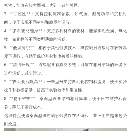
密性，能够在较大面积上达到一致的膜厚。
3. **可控性**：支持控制沉积参数，如气压、溅射功率和沉积时
间，便于实现不同材料和膜厚的调节。
4. **多种靶材选择**：支持多种材料的靶材，能够实现金属、氧化
物、氮化物等不同类型薄膜的沉积。
5. **低温沉积**：相较于其他镀膜技术，磁控溅射通常可在较低温
度下进行，有助于保护基材和改善膜的性能。
6. **清洁环境**：通常配备有真空系统，能够在相对洁净的环境下
进行沉积，减少污染。
7. **自动化程度高**：一些型号支持自动化控制和监测，便于实验
操作和数据记录，提高了实验效率和重复性。
8. **易于维护**：桌面型设备结构相对简单，便于日常维护和保
养，降低了运行成本。
这些特点使得桌面型磁控溅射镀膜仪在科研和工业应用中越来越受
到欢迎。