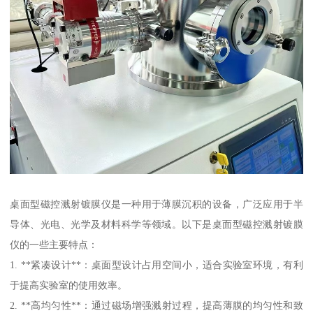
桌面型磁控溅射镀膜仪是一种用于薄膜沉积的设备，广泛应用于半
导体、光电、光学及材料科学等领域。以下是桌面型磁控溅射镀膜
仪的一些主要特点：
1. **紧凑设计**：桌面型设计占用空间小，适合实验室环境，有利
于提高实验室的使用效率。
2. **高均匀性**：通过磁场增强溅射过程，提高薄膜的均匀性和致