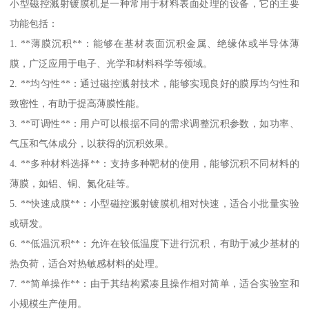
小型磁控溅射镀膜机是一种常用于材料表面处理的设备，它的主要
功能包括：
1. **薄膜沉积**：能够在基材表面沉积金属、绝缘体或半导体薄
膜，广泛应用于电子、光学和材料科学等领域。
2. **均匀性**：通过磁控溅射技术，能够实现良好的膜厚均匀性和
致密性，有助于提高薄膜性能。
3. **可调性**：用户可以根据不同的需求调整沉积参数，如功率、
气压和气体成分，以获得的沉积效果。
4. **多种材料选择**：支持多种靶材的使用，能够沉积不同材料的
薄膜，如铝、铜、氮化硅等。
5. **快速成膜**：小型磁控溅射镀膜机相对快速，适合小批量实验
或研发。
6. **低温沉积**：允许在较低温度下进行沉积，有助于减少基材的
热负荷，适合对热敏感材料的处理。
7. **简单操作**：由于其结构紧凑且操作相对简单，适合实验室和
小规模生产使用。