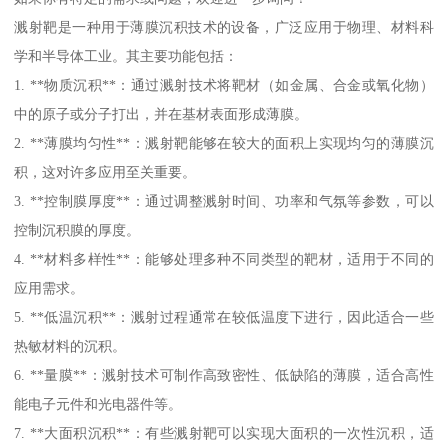
溅射靶是一种用于薄膜沉积技术的设备，广泛应用于物理、材料科
学和半导体工业。其主要功能包括：
1. **物质沉积**：通过溅射技术将靶材（如金属、合金或氧化物）
中的原子或分子打出，并在基材表面形成薄膜。
2. **薄膜均匀性**：溅射靶能够在较大的面积上实现均匀的薄膜沉
积，这对许多应用至关重要。
3. **控制膜厚度**：通过调整溅射时间、功率和气氛等参数，可以
控制沉积膜的厚度。
4. **材料多样性**：能够处理多种不同类型的靶材，适用于不同的
应用需求。
5. **低温沉积**：溅射过程通常在较低温度下进行，因此适合一些
热敏材料的沉积。
6. **量膜**：溅射技术可制作高致密性、低缺陷的薄膜，适合高性
能电子元件和光电器件等。
7. **大面积沉积**：有些溅射靶可以实现大面积的一次性沉积，适