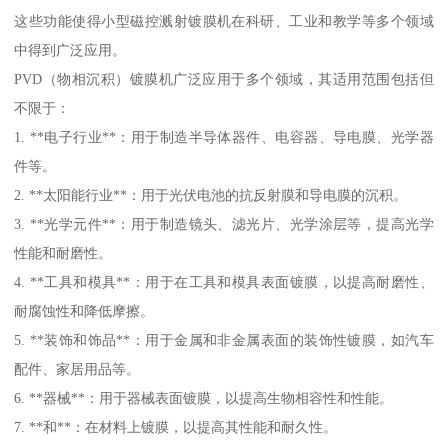
这些功能使得小型磁控溅射镀膜机在科研、工业和教学等多个领域
中得到广泛应用。
PVD（物相沉积）镀膜机广泛应用于多个领域，其适用范围包括但
不限于：
1. **电子行业**：用于制造半导体器件、电容器、导电膜、光学器
件等。
2. **太阳能行业**：用于光伏电池的抗反射膜和导电膜的沉积。
3. **光学元件**：用于制造镜头、滤光片、光学涂层等，提高光学
性能和耐磨性。
4. **工具和模具**：用于在工具和模具表面镀膜，以提高耐磨性、
耐腐蚀性和降低摩擦。
5. **装饰和饰品**：用于金属和非金属表面的装饰性镀膜，如汽车
配件、家居用品等。
6. **器械**：用于器械表面镀膜，以提高生物相容性和性能。
7. **和**：在材料上镀膜，以提高其性能和耐久性。