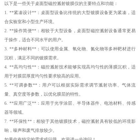
以下是一些关于桌面型磁控溅射镀膜仪的主要特点和功能：
1. **紧凑设计**：桌面型设备比传统的大型镀膜设备更为紧凑，适
合实验室和小型生产环境。
2. **操作简便**：相较于大型设备，桌面型磁控溅射设备通常更易
于操作，适合不同水平的用户。
3. **多种材料**：可以使用金属、氧化物、氮化物等多种靶材进行
沉积，满足不同的镀膜需求。
4. **高均匀性**：磁控溅射技术能够实现高均匀性的薄膜沉积，适
用于对膜层厚度均匀性要求较高的应用。
5. **可调参数**：用户可以根据实际需求调节溅射功率、气体流
量、真空度等参数，以优化膜层的特性。
6. **应用广泛**：应用于光学涂层、半导体器件、电池材料、传感
器等领域。
7. **环保性**：相较于其他镀膜技术，磁控溅射具有较低的环境影
响，噪声和废气排放较少。
如果你有特定的需求或问题，欢迎进一步询问！