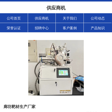
供应商机
公司首页
供应商机
关于我们
公司动态
荣誉认证
招聘中心
客户案例
产品知识
廊坊靶材生产厂家