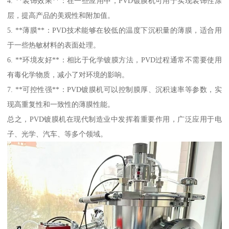
4. **装饰效果**：在一些应用中，PVD镀膜机可用于实现装饰性涂
层，提高产品的美观性和附加值。
5. **薄膜**：PVD技术能够在较低的温度下沉积量的薄膜，适合用
于一些热敏材料的表面处理。
6. **环境友好**：相比于化学镀膜方法，PVD过程通常不需要使用
有毒化学物质，减小了对环境的影响。
7. **可控性强**：PVD镀膜机可以控制膜厚、沉积速率等参数，实
现高重复性和一致性的薄膜性能。
总之，PVD镀膜机在现代制造业中发挥着重要作用，广泛应用于电
子、光学、汽车、等多个领域。