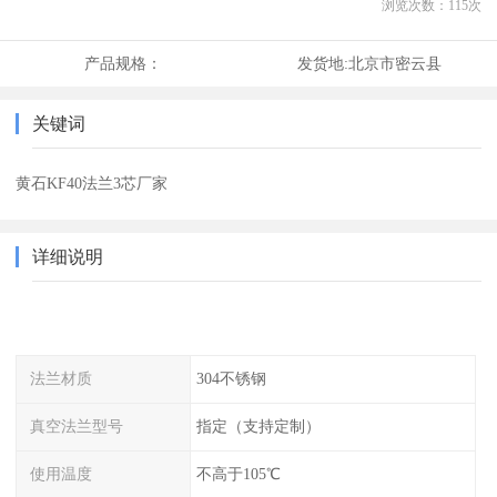
浏览次数：
115
次
产品规格：
发货地:
北京市密云县
关键词
黄石KF40法兰3芯厂家
详细说明
法兰材质
304不锈钢
真空法兰型号
指定（支持定制）
使用温度
不高于105℃