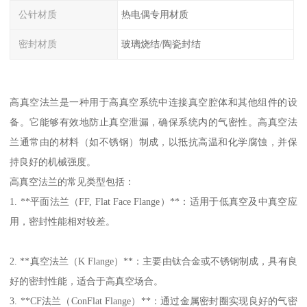
公针材质
热电偶专用材质
密封材质
玻璃烧结/陶瓷封结
高真空法兰是一种用于高真空系统中连接真空腔体和其他组件的设
备。它能够有效地防止真空泄漏，确保系统内的气密性。高真空法
兰通常由的材料（如不锈钢）制成，以抵抗高温和化学腐蚀，并保
持良好的机械强度。
高真空法兰的常见类型包括：
1. **平面法兰（FF, Flat Face Flange）**：适用于低真空及中真空应
用，密封性能相对较差。
2. **真空法兰（K Flange）**：主要由钛合金或不锈钢制成，具有良
好的密封性能，适合于高真空场合。
3. **CF法兰（ConFlat Flange）**：通过金属密封圈实现良好的气密