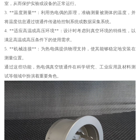
室，从而保护实验或设备的正常运行。
3. **温度测量**：利用热电偶的原理，准确测量被测体的温度，并
将温度信息通过馈通件传递给控制系统或数据采集系统。
4. **适应高温或高压环境**：设计时考虑到真空环境的特殊性，以
满足高温或高压条件下的使用需求。
5. **机械连接**：为热电偶提供物理支持，使其能够稳定地安装在
测量位置。
通过这些功能，热电偶真空馈通件在科学研究、工业应用及材料测
试等领域中扮演着重要角色。