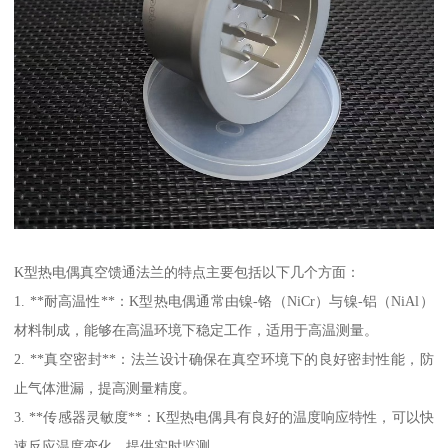
K型热电偶真空馈通法兰的特点主要包括以下几个方面：
1. **耐高温性**：K型热电偶通常由镍-铬（NiCr）与镍-铝（NiAl）
材料制成，能够在高温环境下稳定工作，适用于高温测量。
2. **真空密封**：法兰设计确保在真空环境下的良好密封性能，防
止气体泄漏，提高测量精度。
3. **传感器灵敏度**：K型热电偶具有良好的温度响应特性，可以快
速反应温度变化，提供实时监测。