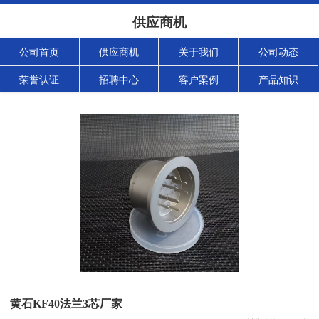
供应商机
公司首页
供应商机
关于我们
公司动态
荣誉认证
招聘中心
客户案例
产品知识
黄石KF40法兰3芯厂家