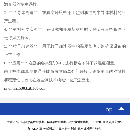
激光器的稳定运行。
3. **半导体制造**：在真空环境中用于监测和控制半导体材料的生
产过程。
4. **材料科学实验**：在研究和开发新材料时，需要在真空条件下
进行温度测试。
5. **粒子加速器**：用于粒子加速器中的温度监测，以确保设备的
正常工作。
6. **应用**：在器的各类测试中，进行极端条件下的温度测量。
由于热电偶真空馈通件能够有效隔离外部环境，确保测量的准确性
和稳定性，因而在这些高技术领域中被广泛应用。
m.qlnm1688.b2b168.com
Top
主营产品：电阻热蒸发镀膜机 有机蒸发镀膜机 磁控溅射镀膜机 PE-CVD 高低温真空探针
台 ALD 真空馈通法兰 真空腔体定制 真空标准配件销售