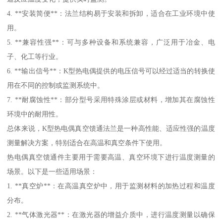
4. **安装简便**：法兰结构易于安装和拆卸，适合在工业环境中使
用。
5. **兼容性强**：可与多种设备和系统兼容，广泛用于冶金、电
子、化工等行业。
6. **输出信号**：K型热电偶提供的电压信号可以经过适当的转换使
用在不同的控制或监测系统中。
7. **耐腐蚀性**：部分型号采用特殊涂层或材料，增加其在腐蚀性
环境中的耐用性。
总体来说，K型热电偶真空馈通法兰是一种高性能、适应性强的温度
测量解决方案，特别适合在高温和真空条件下使用。
热电偶真空馈通件主要用于需要高温、真空环境下进行温度测量的
场景。以下是一些适用场景：
1. **真空炉**：在高温真空炉中，用于监测材料的加热过程和温度
分布。
2. **气体激光器**：在激光器的增益介质中，进行温度测量以确保