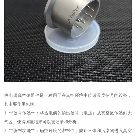
热电偶真空馈通件是一种用于在真空环境中传递温度信号的设备，
其主要作用包括：
1. **信号传递**：将热电偶的输出信号（电压）从真空区传递到大
气区，使得测量结果可以被记录和分析。
2. **密封功能**：确空环境的密封性，防止气体和污染物进入真空