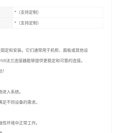
*（支持定制）
*（支持定制）
于便于固定和安装。它们通常用于机柜、面板或其他设
USB法兰连接器能够提供更稳定和可靠的连接。
助！
染物进入系统。
，满足不同设备的需求。
腐蚀性环境中正常工作。