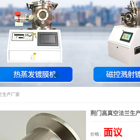
兰生产厂家
荆门高真空法兰生
面议
价格：