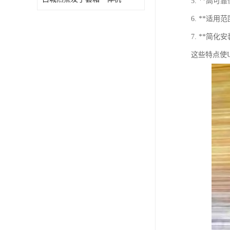
5. **
6. **适
7. **
这些特点使