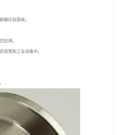
拆卸都比较简单。
真空应用。
用于实验室和工业设备中。
。