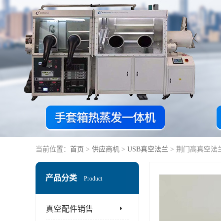
当前位置：
首页
>
供应商机
>
USB真空法兰
> 荆门高真空法
产品分类
Product
真空配件销售