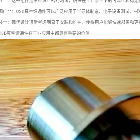
高可靠性**：这些组件通常经过严密的测试，确保在工作条件下的可靠性和稳定
用范围广**：USB真空馈通件可以广泛应用于半导体制造、电子设备测试、
简化安装**：现代设计通常考虑到易于安装和维护，使得用户能够快速部署和更
USB真空馈通件在工业应用中都具有重要的价值。