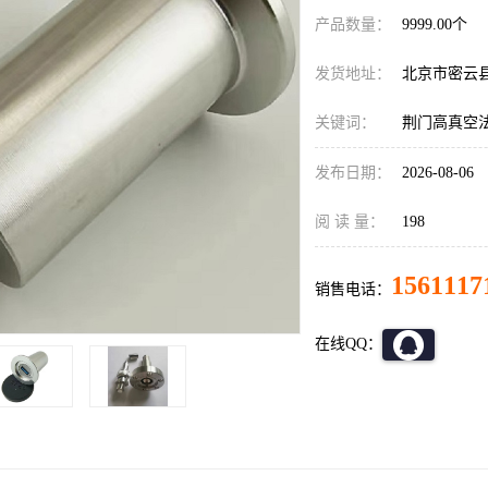
产品数量：
9999.00个
发货地址：
北京市密云
关键词：
荆门高真空
发布日期：
2026-08-06
阅 读 量：
198
1561117
销售电话：
在线QQ：