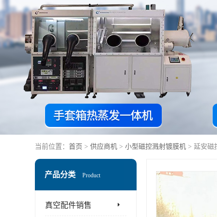
当前位置：
首页
>
供应商机
>
小型磁控溅射镀膜机
> 延安
产品分类
Product
真空配件销售