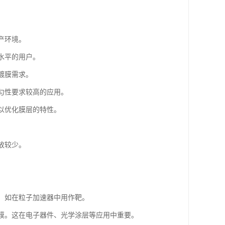
产环境。
同水平的用户。
的镀膜需求。
均匀性要求较高的应用。
，以优化膜层的特性。
放较少。
应，如在粒子加速器中用作靶。
薄膜。这在电子器件、光学涂层等应用中重要。