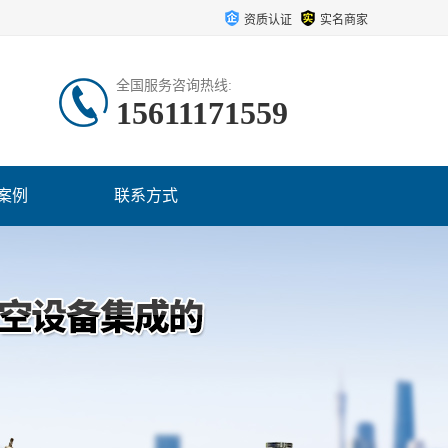
资质认证
实名商家
全国服务咨询热线:
15611171559
案例
联系方式