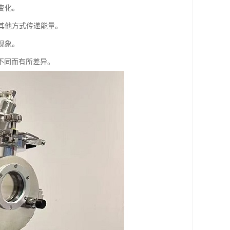
变化。
以其他方式传递能量。
现象。
不同而有所差异。