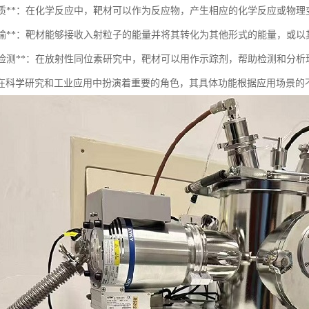
反应介质**：在化学反应中，靶材可以作为反应物，产生相应的化学反应或物理
能量传输**：靶材能够接收入射粒子的能量并将其转化为其他形式的能量，或
示踪和检测**：在放射性同位素研究中，靶材可以用作示踪剂，帮助检测和分析
在科学研究和工业应用中扮演着重要的角色，其具体功能根据应用场景的