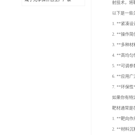
射技术，将
以下是一些
1. **
2. **
3. **
4. **
5. **
6. **应
7. **
如果你有特
靶材通常是
1. **
2. **