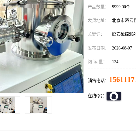
产品数量：
9999.00个
发货地址：
北京市密云
关键词：
延安磁控溅
发布日期：
2026-08-07
阅 读 量：
124
1561117
销售电话：
在线QQ：