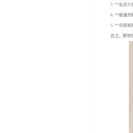
3. **
4. **
5. **
总之，靶材