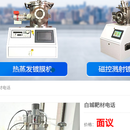
材电话
白城靶材电话
面议
价格：