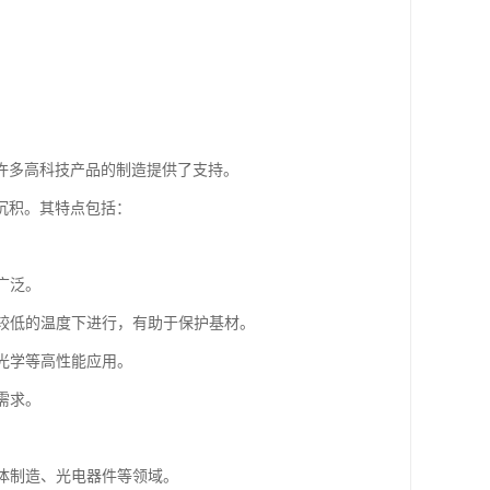
许多高科技产品的制造提供了支持。
沉积。其特点包括：
广泛。
在较低的温度下进行，有助于保护基材。
、光学等高性能应用。
需求。
导体制造、光电器件等领域。