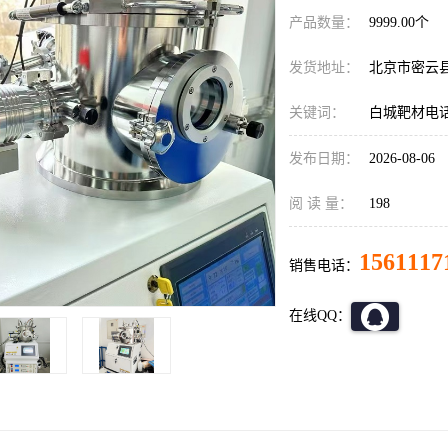
产品数量：
9999.00个
发货地址：
北京市密云
关键词：
白城靶材电
发布日期：
2026-08-06
阅 读 量：
198
1561117
销售电话：
在线QQ：