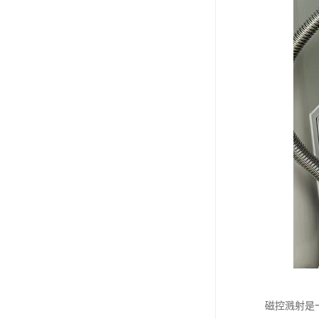
磁控溅射是