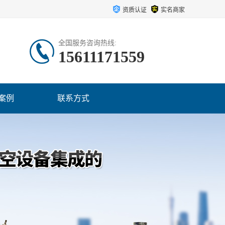
资质认证
实名商家
全国服务咨询热线:
15611171559
案例
联系方式