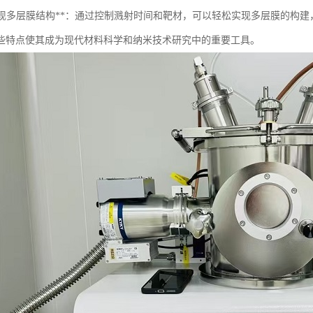
易于实现多层膜结构**：通过控制溅射时间和靶材，可以轻松实现多层膜的构
些特点使其成为现代材料科学和纳米技术研究中的重要工具。