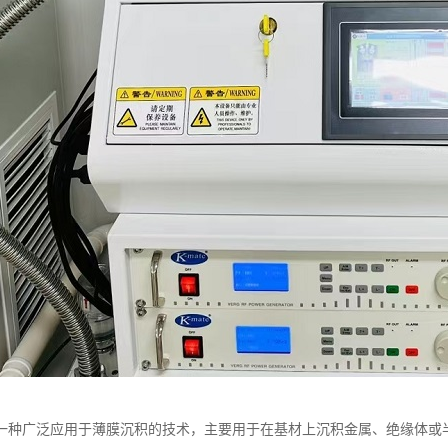
一种广泛应用于薄膜沉积的技术，主要用于在基材上沉积金属、绝缘体或