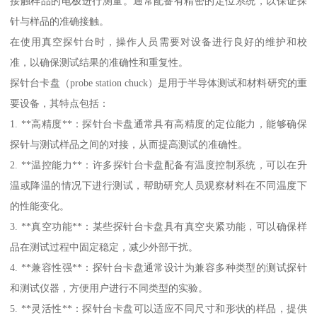
接触样品的电极进行测量。通常配备有精密的定位系统，以保证探
针与样品的准确接触。
在使用真空探针台时，操作人员需要对设备进行良好的维护和校
准，以确保测试结果的准确性和重复性。
探针台卡盘（probe station chuck）是用于半导体测试和材料研究的重
要设备，其特点包括：
1. **高精度**：探针台卡盘通常具有高精度的定位能力，能够确保
探针与测试样品之间的对接，从而提高测试的准确性。
2. **温控能力**：许多探针台卡盘配备有温度控制系统，可以在升
温或降温的情况下进行测试，帮助研究人员观察材料在不同温度下
的性能变化。
3. **真空功能**：某些探针台卡盘具有真空夹紧功能，可以确保样
品在测试过程中固定稳定，减少外部干扰。
4. **兼容性强**：探针台卡盘通常设计为兼容多种类型的测试探针
和测试仪器，方便用户进行不同类型的实验。
5. **灵活性**：探针台卡盘可以适应不同尺寸和形状的样品，提供