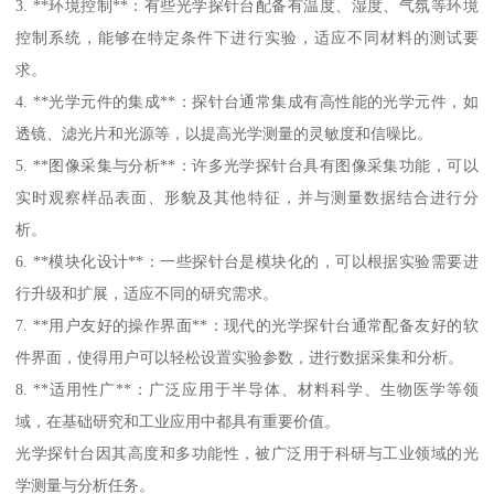
3. **环境控制**：有些光学探针台配备有温度、湿度、气氛等环境
控制系统，能够在特定条件下进行实验，适应不同材料的测试要
求。
4. **光学元件的集成**：探针台通常集成有高性能的光学元件，如
透镜、滤光片和光源等，以提高光学测量的灵敏度和信噪比。
5. **图像采集与分析**：许多光学探针台具有图像采集功能，可以
实时观察样品表面、形貌及其他特征，并与测量数据结合进行分
析。
6. **模块化设计**：一些探针台是模块化的，可以根据实验需要进
行升级和扩展，适应不同的研究需求。
7. **用户友好的操作界面**：现代的光学探针台通常配备友好的软
件界面，使得用户可以轻松设置实验参数，进行数据采集和分析。
8. **适用性广**：广泛应用于半导体、材料科学、生物医学等领
域，在基础研究和工业应用中都具有重要价值。
光学探针台因其高度和多功能性，被广泛用于科研与工业领域的光
学测量与分析任务。