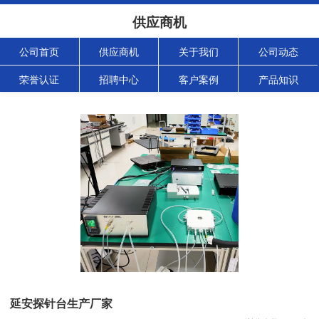
供应商机
公司首页
供应商机
关于我们
公司动态
荣誉认证
招聘中心
客户案例
产品知识
延安探针台生产厂家