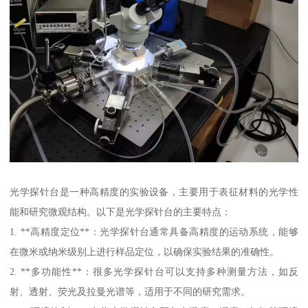
光学探针台是一种高精度的实验设备，主要用于表征材料的光学性
能和研究微观结构。以下是光学探针台的主要特点：
1. **高精度定位**：光学探针台通常具备高精度的运动系统，能够
在微米或纳米级别上进行样品定位，以确保实验结果的准确性。
2. **多功能性**：很多光学探针台可以支持多种测量方法，如反
射、透射、荧光及拉曼光谱等，适用于不同的研究需求。