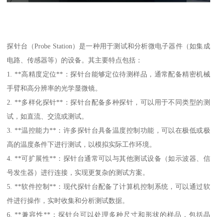
探针台（Probe Station）是一种用于测试和分析微电子器件（如集成
电路、传感器等）的设备。其主要特点包括：
1. **高精度定位**：探针台能够定位待测样品，通常配备精密机械
手臂和高分辨率的光学显微镜。
2. **多样化探针**：探针台配备多种探针，可以用于不同类型的测
试，如直流、交流或测试。
3. **温控能力**：许多探针台具备温度控制功能，可以在极低或极
高的温度条件下进行测试，以模拟实际工作环境。
4. **可扩展性**：探针台通常可以与其他测试设备（如示波器、信
号发生器）进行连接，实现更复杂的测试方案。
5. **软件控制**：现代探针台配备了计算机控制系统，可以通过软
件进行操作，实时收集和分析测试数据。
6. **兼容性**：探针台可以处理多种尺寸和形状的样品，包括晶