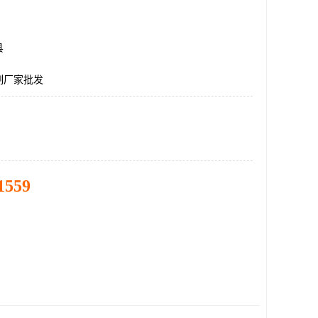
县
制厂家批发
1559