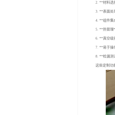
2. **
3. **
4. **
5. **
6. **
7. **
8. **检
这些定制功