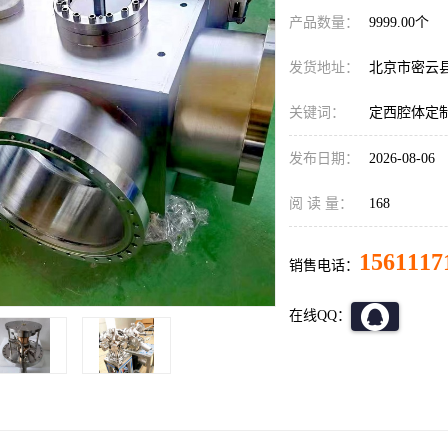
产品数量：
9999.00个
发货地址：
北京市密云
关键词：
定西腔体定
发布日期：
2026-08-06
阅 读 量：
168
1561117
销售电话：
在线QQ：