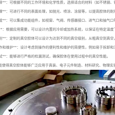
材料选择**：可根据不同的工作环境和化学性质，选择适合的材料（如不锈
表面处理**：可进行不同的表面处理，如抛光、喷涂、涂层等，以提高腔体的
组件集成**：可以集成功能组件，如视窗、气阀、传感器接口、进气口和抽气
热管理**：根据应用需要，可以设计内置的冷却或加热系统，以保证在特定温度
真空级别**：定制的真空腔体可以设计为达到不同的真空级别，从粗真空到真
易于操作和维护**：设计考虑到操作的便利性和维护的简便性，例如易于拆卸
漏测试**：能够进行严格的检漏测试，确保腔体在使用过程中的真空性能。
能使得真空腔体能够广泛应用于真装、电子元件制造、材料研究、物理实