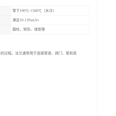
零下190℃~1500℃（水冷）
满足10-11Pam3/s
圆柱、矩形、球型等
和加工法兰的过程。法兰通常用于连接管道、阀门、泵和其