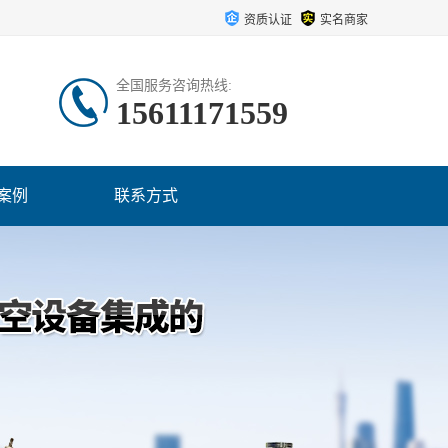
资质认证
实名商家
全国服务咨询热线:
15611171559
案例
联系方式