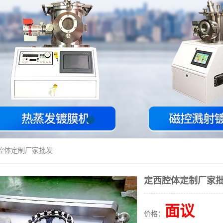
西腔体定制厂家批发
定西腔体定制厂家
面议
价格：