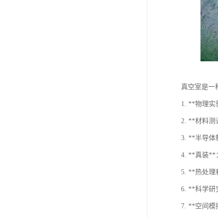
真空室是一
1. **
2. **
3. **
4. **真
5. **
6. **
7. **