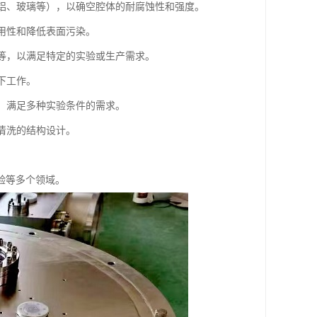
钢、铝、玻璃等），以确空腔体的耐腐蚀性和强度。
耐用性和降低表面污染。
口等，以满足特定的实验或生产需求。
下工作。
空，满足多种实验条件的需求。
和清洗的结构设计。
验等多个领域。