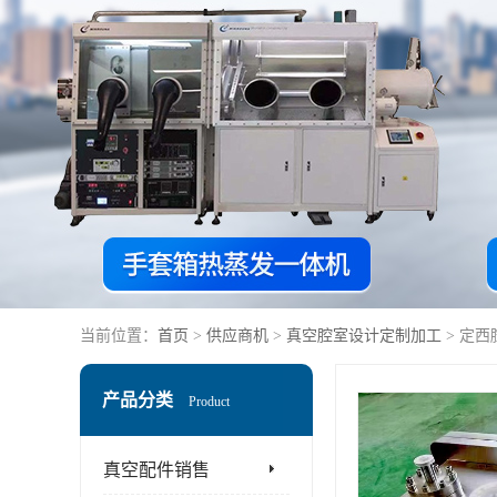
当前位置：
首页
>
供应商机
>
真空腔室设计定制加工
> 定
产品分类
Product
真空配件销售