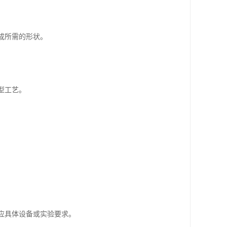
割成所需的形状。
型工艺。
适应具体设备或实验要求。