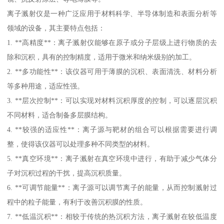
离子溅射仪是一种广泛应用于材料科学、半导体制造和表面分析等
领域的设备，其主要特点包括：
1. **高精度**：离子溅射仪能够在原子或分子层级上进行物质的去
除和沉积，具有的控制精度，适用于微米和纳米级别的加工。
2. **多功能性**：该仪器可用于薄膜的沉积、表面清洗、材料分析
等多种用途，适应性强。
3. **层次控制**：可以实现对材料沉积厚度的控制，可以逐层沉积
不同材料，适合制备多层膜结构。
4. **较强的适应性**：离子源与靶材的组合可以根据需要进行调
整，使得该仪器可以处理多种不同类型的材料。
5. **真空环境**：离子溅射在真空环境中进行，有助于减少气体分
子对沉积过程的干扰，提高沉积质量。
6. **可调节能量**：离子源可以调节离子的能量，从而控制溅射过
程中的粒子能量，有利于改善沉积膜的性质。
7. **低温沉积**：相较于传统的热沉积方法，离子溅射在较低温度