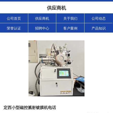
供应商机
公司首页
供应商机
关于我们
公司动态
荣誉认证
招聘中心
客户案例
产品知识
定西小型磁控溅射镀膜机电话