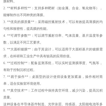
膜材料。
2. **材料多样性**：支持多种靶材（如金属、合金、氧化物等），
能够制作出不同种类的薄膜。
3. **优良的膜质量**：采用磁控溅射技术，可以有效提高薄膜的均
匀性和致密性，提高膜的性能。
4. **可调节参数**：可以调节溅射功率、气体流量、基片温度等参
数，以满足不同工艺要求。
5. **大面积镀膜**：由于其设计，可以适用于大面积基片的镀膜需
求，在科研和工业生产中具有较高的应用价值。
6. **过程控制**：配备监测系统，可以实时监测膜厚度、气氛等，
有助于控制沉积过程。
7. **易于操作**：桌面型的设计使得设备更加紧凑，操作相对简
单，适合实验室环境使用。
8. **真空技术**：工作过程中保持真空环境，减少污染，提高沉积
质量。
这种设备在半导体器件制造、光学涂层、传感器、太阳能电池等多