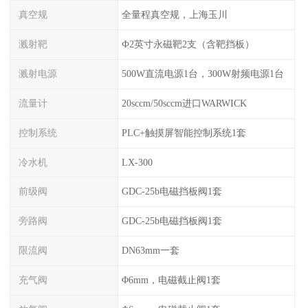
真空规
全量程真空规，上海玉川
溅射靶
Ф2英寸永磁靶2支（含靶挡板）
溅射电源
500W直流电源1台，300W射频电源1台
流量计
20sccm/50sccm进口WARWICK
控制系统
PLC+触摸屏智能控制系统1套
冷水机
LX-300
前级阀
GDC-25b电磁挡板阀1套
旁路阀
GDC-25b电磁挡板阀1套
限流阀
DN63mm一套
充气阀
Φ6mm，电磁截止阀1套