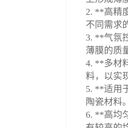
2. **
不同需求
3. **
薄膜的质
4. **
料，以实
5. **
陶瓷材料
6. **
有较高的