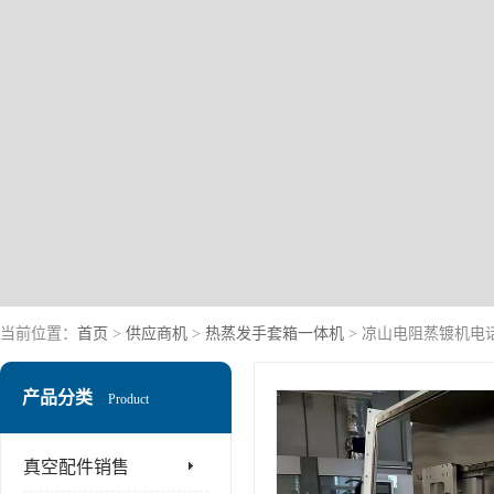
当前位置：
首页
>
供应商机
>
热蒸发手套箱一体机
> 凉山电阻蒸镀机电
产品分类
Product
真空配件销售