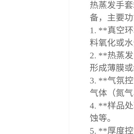
热蒸发手套
备，主要功
1. **
料氧化或水
2. **
形成薄膜或
3. **
气体（氮气
4. **
蚀等。
5. **