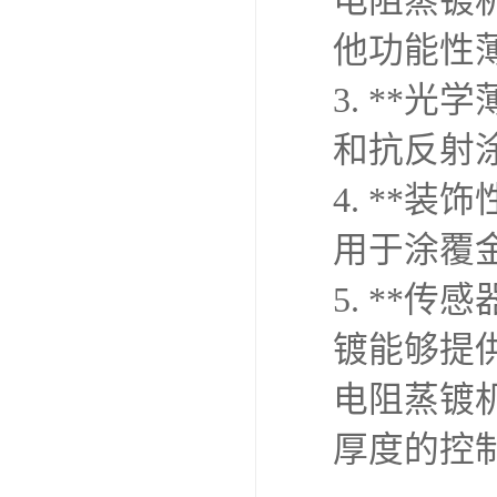
电阻蒸镀
他功能性
3. **
和抗反射
4. **
用于涂覆
5. **
镀能够提
电阻蒸镀
厚度的控