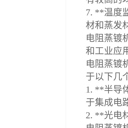
7. **
材和蒸发
电阻蒸镀
和工业应
电阻蒸镀
于以下几
1. **
于集成电
2. **