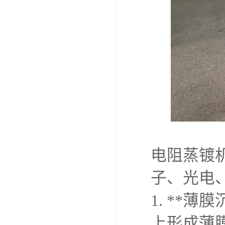
电阻蒸镀
子、光电
1. **
上形成薄