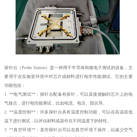
探针台（Probe Station）是一种用于半导体和微电子测试的设备，主
要用于在实验室环境中对芯片或材料进行电学性能测试。它的主要
功能包括：
1. **电气测试**：探针台配备有探针，可以直接接触到芯片上的电
气接点，进行电性能测试，比如电流、电压、阻抗等。
2. **温度控制**：许多探针台具有温度控制功能，可以在高温或低
温下进行测试，以评估材料或器件在不同温度下的特性。
3. **真空环境**：某些探针台可以在真空环境下操作，以减少空气