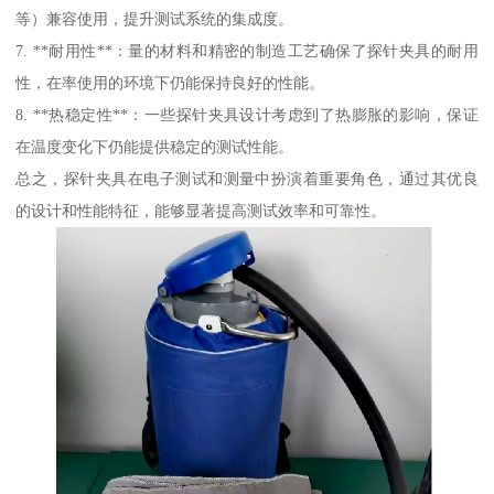
等）兼容使用，提升测试系统的集成度。
7. **耐用性**：量的材料和精密的制造工艺确保了探针夹具的耐用
性，在率使用的环境下仍能保持良好的性能。
8. **热稳定性**：一些探针夹具设计考虑到了热膨胀的影响，保证
在温度变化下仍能提供稳定的测试性能。
总之，探针夹具在电子测试和测量中扮演着重要角色，通过其优良
的设计和性能特征，能够显著提高测试效率和可靠性。