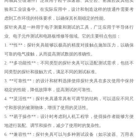
同轴真空馈通件广泛应用于粒子加速器、真空腔、射频腔及其他实
验和工业设备中。在实际应用中，设计和制造这样的馈通件需要考
虑到工作环境的特殊要求，以确保其长期稳定的性能。
探针夹具是一种用于电子测量和测试的工具，广泛应用于半导体行
业、电子元件测试和电路板维修等领域。它的主要特点包括：
1. **性**：探针夹具能够以极高的精度对接触点施加压力，以确保
可靠的电气接触，从而提高测试数据的准确性。
2. **多功能性**：不同类型的探针夹具可以适配测试需求，包括不
同类型的探针和接触方式，满足不同的测试标准。
3. **可靠性**：的设计和材料选择使得探针夹具在多次使用中保持
稳定的性能，降低故障率，提高测试的可靠性。
4. **灵活性**：探针夹具通常具有可调节的结构，可以适应不同尺
寸和形状的被测物体，增强了使用的灵活性。
5. **易于操作**：设计时考虑到人机工程学，使得操作者能够方便
地进行装配、调节和操作，减少了使用时的复杂性。
6. **兼容性**：探针夹具可以与多种测试设备（如示波器、万用表