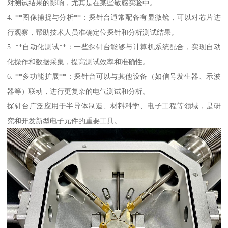
对测试结果的影响，尤其是在某些敏感实验中。
4. **图像捕捉与分析**：探针台通常配备有显微镜，可以对芯片进
行观察，帮助技术人员准确定位探针和分析测试结果。
5. **自动化测试**：一些探针台能够与计算机系统配合，实现自动
化操作和数据采集，提高测试效率和准确性。
6. **多功能扩展**：探针台可以与其他设备（如信号发生器、示波
器等）联动，进行更复杂的电气测试和分析。
探针台广泛应用于半导体制造、材料科学、电子工程等领域，是研
究和开发新型电子元件的重要工具。