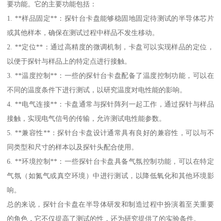
要功能。它的主要功能包括：
1. **样品固定**：探针台卡盘能够稳固地固定待测试的半导体芯片
或其他样本，确保在测试过程中样品不发生移动。
2. **定位**：通过高精度的微调机制，卡盘可以实现样品的定位，
以便于探针与样品上的特定点进行接触。
3. **温度控制**：一些的探针台卡盘配备了温度控制功能，可以在
不同的温度条件下进行测试，以研究温度对电性能的影响。
4. **电气连接**：卡盘通常与探针阵列一起工作，通过探针与样品
接触，实现电气信号的传输，允许测试电性能参数。
5. **兼容性**：探针台卡盘设计通常具有良好的兼容性，可以与不
同类型和尺寸的样本以及探针头配合使用。
6. **环境控制**：一些探针台卡盘具备气氛控制功能，可以在特定
气氛（如氮气或真空环境）中进行测试，以降低氧化和其他环境影
响。
总的来说，探针台卡盘在半导体研发和制造过程中扮演着至关重要
的角色，它不仅提高了测试的性，还为研究提供了的实验条件。