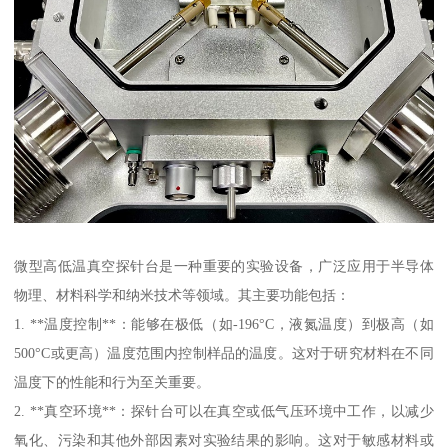
微型高低温真空探针台是一种重要的实验设备，广泛应用于半导体
物理、材料科学和纳米技术等领域。其主要功能包括：
1. **温度控制**：能够在极低（如-196°C，液氮温度）到极高（如
500°C或更高）温度范围内控制样品的温度。这对于研究材料在不同
温度下的性能和行为至关重要。
2. **真空环境**：探针台可以在真空或低气压环境中工作，以减少
氧化、污染和其他外部因素对实验结果的影响。这对于敏感材料或