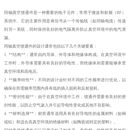
同轴真空馈通件是一种重要的电子元件，常用于微波和射频（RF）
系统中。它的主要作用是将信号从一个传输线（如同轴电缆）传递
到另一系统，同时保持良好的电气隔离并防止真空环境中的电气泄
漏。
同轴真空馈通件的设计通常包括以下几个关键要素：
1. **结构**：通常由内导体、外导体和绝缘体构成。在真空环境中
工作时，外导体需要具有良好的导电性，而绝缘体则需要能够承受
真空环境和高电压。
2. **频率特性**：不同的设计会针对不同的工作频率进行优化，以
确保在所需频率范围内具有低的插入损耗和反射损耗。
3. **密封性能**：由于在真空环境中工作，馈通件需要有良好的密
封性能，以防止空气渗入并引起导电性变化或其他不良影响。
4. **材料选择**：材质通常选用具有良好导电性的金属材料（如铜
或铝）和适合高真空环境的绝缘材料（如陶瓷或特定的塑料）。