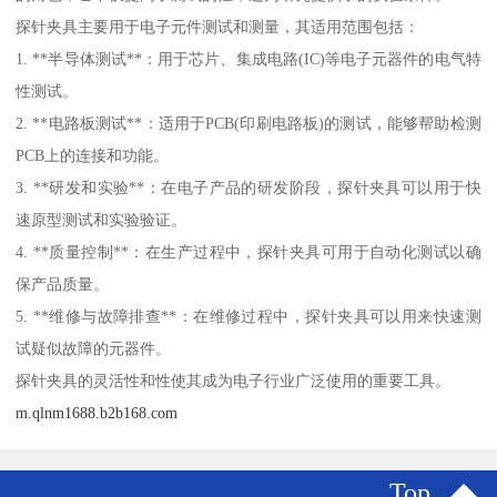
探针夹具主要用于电子元件测试和测量，其适用范围包括：
1. **半导体测试**：用于芯片、集成电路(IC)等电子元器件的电气特
性测试。
2. **电路板测试**：适用于PCB(印刷电路板)的测试，能够帮助检测
PCB上的连接和功能。
3. **研发和实验**：在电子产品的研发阶段，探针夹具可以用于快
速原型测试和实验验证。
4. **质量控制**：在生产过程中，探针夹具可用于自动化测试以确
保产品质量。
5. **维修与故障排查**：在维修过程中，探针夹具可以用来快速测
试疑似故障的元器件。
探针夹具的灵活性和性使其成为电子行业广泛使用的重要工具。
m.qlnm1688.b2b168.com
Top