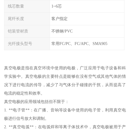
线芯数量
1~6芯
尾纤长度
客户指定
铠装管材质
不锈钢/PVC
光纤接头型号
常用FC/PC、FC/APC、SMA905
真空电极是指在真空环境中使用的电极，广泛应用于电子设备和科
学实验中。真空电极的主要特点是能够在没有空气或其他气体的情
况下进行电流的传导，减少了与气体分子碰撞的干扰，从而提高了
电流的稳定性和效率。
真空电极的应用领域包括但不限于：
1. **电子管**：在广播、音响等设备中使用的电子管，利用真空电
极进行信号放大和调制。
2. **真空电弧**：在电弧焊和等离子体技术中，真空电极被用于产