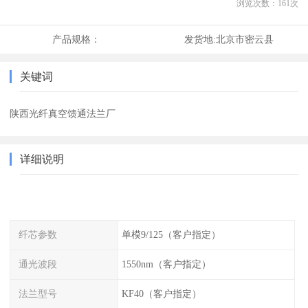
浏览次数：
161
次
产品规格：
发货地:
北京市密云县
关键词
陕西光纤真空馈通法兰厂
详细说明
纤芯参数
单模9/125（客户指定）
通光波段
1550nm（客户指定）
法兰型号
KF40（客户指定）