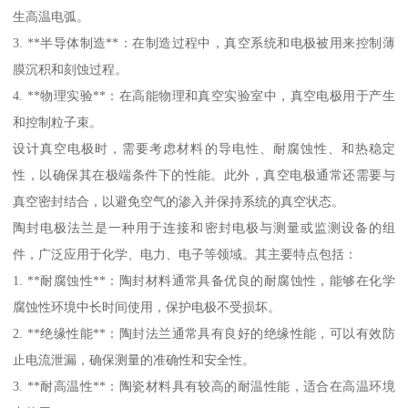
生高温电弧。
3. **半导体制造**：在制造过程中，真空系统和电极被用来控制薄
膜沉积和刻蚀过程。
4. **物理实验**：在高能物理和真空实验室中，真空电极用于产生
和控制粒子束。
设计真空电极时，需要考虑材料的导电性、耐腐蚀性、和热稳定
性，以确保其在极端条件下的性能。此外，真空电极通常还需要与
真空密封结合，以避免空气的渗入并保持系统的真空状态。
陶封电极法兰是一种用于连接和密封电极与测量或监测设备的组
件，广泛应用于化学、电力、电子等领域。其主要特点包括：
1. **耐腐蚀性**：陶封材料通常具备优良的耐腐蚀性，能够在化学
腐蚀性环境中长时间使用，保护电极不受损坏。
2. **绝缘性能**：陶封法兰通常具有良好的绝缘性能，可以有效防
止电流泄漏，确保测量的准确性和安全性。
3. **耐高温性**：陶瓷材料具有较高的耐温性能，适合在高温环境