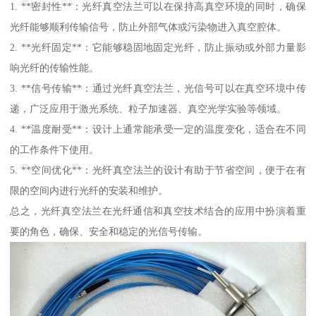
1. **密封性**：光纤真空法兰可以在保持高真空环境的同时，确保
光纤能够顺利传输信号，防止外部气体或污染物进入真空腔体。
2. **光纤固定**：它能够稳固地固定光纤，防止振动或外部力量影
响光纤的传输性能。
3. **信号传输**：通过光纤真空法兰，光信号可以在真空环境中传
递，广泛应用于激光系统、粒子加速器、真空光学实验等领域。
4. **温度耐受**：设计上通常能承受一定的温度变化，适合在不同
的工作条件下使用。
5. **空间优化**：光纤真空法兰的设计有助于节省空间，便于在有
限的空间内进行光纤的安装和维护。
总之，光纤真空法兰在光纤通信和真空技术结合的应用中扮演着重
要的角色，确保、安全和稳定的光信号传输。