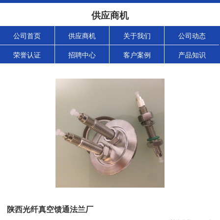
供应商机
公司首页
供应商机
关于我们
公司动态
荣誉认证
招聘中心
客户案例
产品知识
陕西光纤真空馈通法兰厂