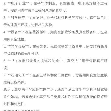
2. **电子行业**：在半导体制造、真空镀膜、电子束焊接等过程
中，需使用真空法兰以确保系统的真空度。
3. **科学研究**：在物理、化学和材料科学等实验中，真空法兰用
于构建真空环境，进行相关实验。
4. **设备**：在某些器械中，如真空抽吸设备及真空设备中，也会
用到真空法兰。
5. **光学设备**：在激光器、光谱仪等光学仪器中，需要维持高真
空状态以确保光学性能。
6. ****：在器和设备的测试和制造中，真空法兰用于保证真空环
境。
7. **石油化工**：在某些精炼和化工流程中，需要用到真空法兰以
维持反应条件。
总之，真空法兰的应用范围广泛，涵盖了从工业生产到科学研究等
多个领域。选择合适的真空法兰类型和材料可以确保系统的良好密
封性和稳定性。
m.qlnm1688.b2b168.com