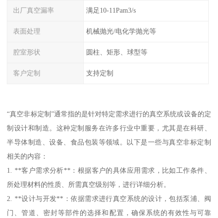
出厂真空漏率
满足10-11Pam3/s
表面处理
机械抛光/电化学抛光等
腔室形状
圆柱、矩形、球型等
客户定制
支持定制
“真空非标定制”通常指的是针对特定需求进行的真空系统或设备的定
制设计和制造。这种定制服务在许多行业中重要，尤其是在科研、
半导体制造、设备、食品包装等领域。以下是一些与真空非标定制
相关的内容：
1. **客户需求分析**：根据客户的具体应用需求，比如工作条件、
所处理材料的性质、所需真空级别等，进行详细分析。
2. **设计与开发**：依据需求进行真空系统的设计，包括泵浦、阀
门、管道、密封等部件的选择和配置，确保系统的有效性与可靠