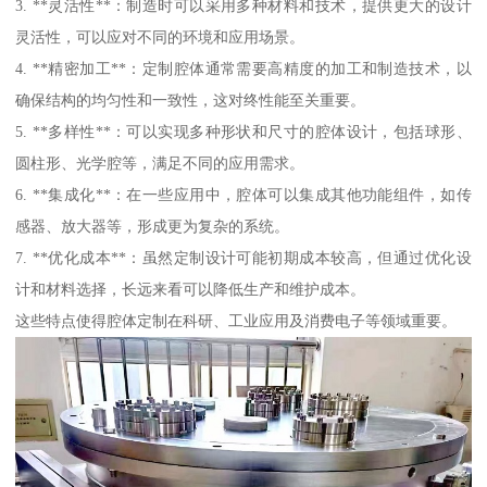
3. **灵活性**：制造时可以采用多种材料和技术，提供更大的设计
灵活性，可以应对不同的环境和应用场景。
4. **精密加工**：定制腔体通常需要高精度的加工和制造技术，以
确保结构的均匀性和一致性，这对终性能至关重要。
5. **多样性**：可以实现多种形状和尺寸的腔体设计，包括球形、
圆柱形、光学腔等，满足不同的应用需求。
6. **集成化**：在一些应用中，腔体可以集成其他功能组件，如传
感器、放大器等，形成更为复杂的系统。
7. **优化成本**：虽然定制设计可能初期成本较高，但通过优化设
计和材料选择，长远来看可以降低生产和维护成本。
这些特点使得腔体定制在科研、工业应用及消费电子等领域重要。