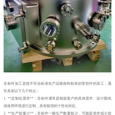
非标件加工是指不符合标准化产品规格和标准的零部件的加工，通
常具有以下几个特点：
1. **定制化需求**：非标件通常是根据客户的具体需求、设计图纸
或使用环境进行定制，具有较强的个性化特征。
2. **生产批量小**：非标件一般生产数量较少，可能是单件或小批