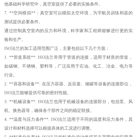
他基础科学研究中，真空室提供了必要的实验条件。
7. **空间模拟**：真空室可以模拟太空环境，为宇航员训练和器的
测试提供必要条件。
通过控制真空室内的压力和环境，科学家和工程师能够进行更的实
验和生产。
ISO法兰的加工适用范围广泛，主要包括以下几个方面：
1. **管道系统**: ISO法兰常用于管道的连接，适用于材质的管道，
如碳钢、不锈钢、塑料等，广泛应用于石油、化工、冶金、电力等
行业。
2. **容器和设备**: 在压力容器、反应釜、储罐等设备的连接部位，
ISO法兰能够提供可靠的密封性能。
3. **机械设备**: ISO法兰也用于机械设备的连接部分，包括泵、风
机、换热器等，确保各个部件之间的稳定联接。
4. **温度与压力条件**: ISO法兰适用于不同的温度和压力条件，其
设计和材料选择可以根据具体的工况进行调整。
5. **标准化生产**: ISO法兰的标准化设计使得其在范围内的应用变