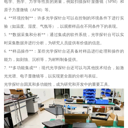
电学、热学、力学等性质的测量，例如扫描探针显微镜（SPM）和
原子力显微镜（AFM）等。
4. **环境控制**：许多光学探针台可以在控制的环境条件下进行实
验（如温度、湿度、气氛等），以观察样品在不同条件下的表现。
5. **数据采集和分析**：通过集成的软件系统，光学探针台可以实
时采集数据并进行分析，为研究人员提供有价值的信息。
6. **样品操作**：某些光学探针台还具备对样品进行处理和操作的
能力，如刻蚀、沉积等，为材料制备提供。
7. **多功能集成**：现代光学探针台还可以与其他技术结合，如激
光光谱、电子显微镜等，以实现更全面的分析与表征。
光学探针台因其和多功能性，成为研究和开发中的重要工具。