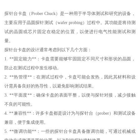
探针台卡盘（Prober Chuck）是一种用于半导体测试和研究的设备，
主要应用于晶圆探针测试（wafer probing）过程中。其功能是将待测
试的晶圆或芯片固定在稳定的位置，以便进行电气性能测试和测
量。
探针台卡盘的设计通常考虑到以下几个方面：
1. **固定能力**：卡盘需要能够牢固固定不同尺寸和形状的晶圆，
防止在测试过程中发生移动。
2. **热管理**：在测试过程中，卡盘可能会发热，因此其材料和设
计需具备良好的热导性，以避免影响测试结果。
3. **平面度**：确保卡盘的表面平整，以便与探针对接，减少接触
不良的可能性。
4. **兼容性**：许多卡盘都是设计为与探针台（prober）和测试设备
兼容，便于集成使用。
5. **微调功能**：一些的探针台卡盘具备微调功能，可通过机械或