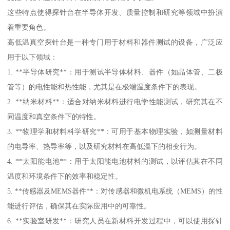
这些特点使得探针台在半导体开发、质量控制和研究等领域中扮演
着重要角色。
高低温真空探针台是一种专门用于材料和器件测试的设备，广泛应
用于以下领域：
1. **半导体研究**：用于测试半导体材料、器件（如晶体管、二极
管等）的电性能和热性能，尤其是在极端温度条件下的表现。
2. **纳米材料**：适合对纳米材料进行电学性能测试，研究其在不
同温度和真空条件下的特性。
3. **物理学和材料科学研究**：可用于基本物理实验，如测量材料
的电导率、热导率等，以及研究材料在高低温下的相变行为。
4. **太阳能电池**：用于太阳能电池材料的测试，以评估其在不同
温度和环境条件下的效率和稳定性。
5. **传感器及MEMS器件**：对传感器和微机电系统（MEMS）的性
能进行评估，确保其在实际应用中的可靠性。
6. **实验室研发**：研究人员在新材料开发过程中，可以使用探针