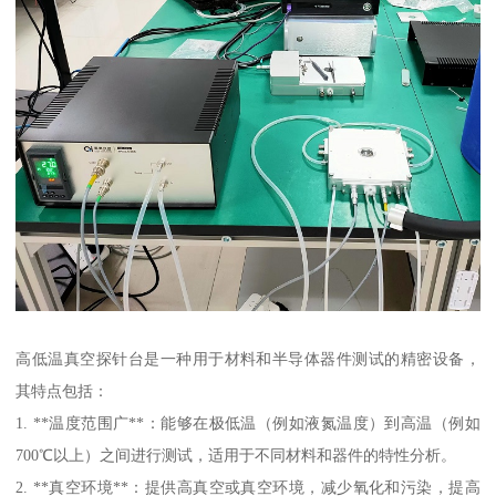
高低温真空探针台是一种用于材料和半导体器件测试的精密设备，
其特点包括：
1. **温度范围广**：能够在极低温（例如液氮温度）到高温（例如
700℃以上）之间进行测试，适用于不同材料和器件的特性分析。
2. **真空环境**：提供高真空或真空环境，减少氧化和污染，提高