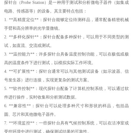
探针台（Probe Station）是一种用于测试和分析微电子器件（如集成
电路、传感器等）的设备。其主要特点包括：
1. **高精度定位**：探针台能够定位待测样品，通常配备精密机械
手臂和高分辨率的光学显微镜。
2. **多样化探针**：探针台配备多种探针，可以用于不同类型的测
试，如直流、交流或测试。
3. **温控能力**：许多探针台具备温度控制功能，可以在极低或极
高的温度条件下进行测试，以模拟实际工作环境。
4. **可扩展性**：探针台通常可以与其他测试设备（如示波器、信
号发生器）进行连接，实现更复杂的测试方案。
5. **软件控制**：现代探针台配备了计算机控制系统，可以通过软
件进行操作，实时收集和分析测试数据。
6. **兼容性**：探针台可以处理多种尺寸和形状的样品，包括晶
圆、芯片和其他微电子器件。
7. **环境监控**：一些探针台具有气候控制系统，可以在洁净室或
受控环境中进行测试，确保测试结果的可靠性。