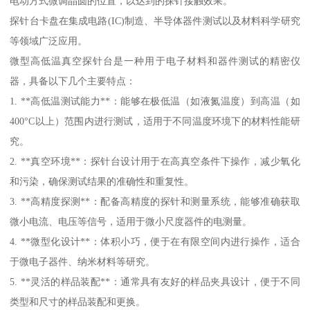
电动方式微调晶圆的位置，以达到的探针接触效果。
探针台卡盘在集成电路(IC)制造、半导体器件测试以及材料科学研究
等领域广泛应用。
微型高低温真空探针台是一种用于电子材料和器件测试的精密仪
器，具备以下几个主要特点：
1. **高低温测试能力**：能够在极低温（如液氮温度）到高温（如
400°C以上）范围内进行测试，适用于不同温度环境下的材料性能研
究。
2. **真空环境**：探针台设计用于在高真空条件下操作，减少氧化
和污染，确保测试结果的准确性和重复性。
3. **高精度探测**：配备高精度的探针和测量系统，能够准确获取
微小电流、电压等信号，适用于微小尺度器件的电测量。
4. **微型化设计**：体积小巧，便于在有限空间内进行操作，适合
于微电子器件、纳米材料等研究。
5. **灵活的样品装配**：通常具有友好的样品夹具设计，便于不同
类型和尺寸的样品装配和更换。