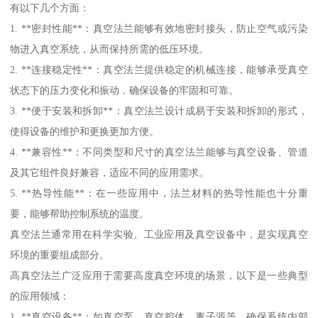
有以下几个方面：
1. **密封性能**：真空法兰能够有效地密封接头，防止空气或污染
物进入真空系统，从而保持所需的低压环境。
2. **连接稳定性**：真空法兰提供稳定的机械连接，能够承受真空
状态下的压力变化和振动，确保设备的牢固和可靠。
3. **便于安装和拆卸**：真空法兰设计成易于安装和拆卸的形式，
使得设备的维护和更换更加方便。
4. **兼容性**：不同类型和尺寸的真空法兰能够与真空设备、管道
及其它组件良好兼容，适应不同的应用需求。
5. **热导性能**：在一些应用中，法兰材料的热导性能也十分重
要，能够帮助控制系统的温度。
真空法兰通常用在科学实验、工业应用及真空设备中，是实现真空
环境的重要组成部分。
高真空法兰广泛应用于需要高度真空环境的场景，以下是一些典型
的应用领域：
1. **真空设备**：如真空泵、真空腔体、离子源等，确保系统内部