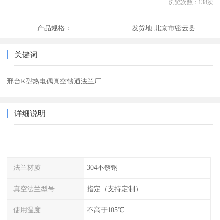
浏览次数：
138
次
产品规格：
发货地:
北京市密云县
关键词
邢台K型热电偶真空馈通法兰厂
详细说明
法兰材质
304不锈钢
真空法兰型号
指定（支持定制）
使用温度
不高于105℃