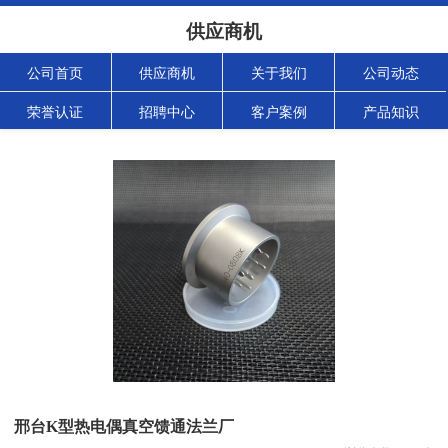
供应商机
公司首页
供应商机
关于我们
公司动态
荣誉认证
招聘中心
客户案例
产品知识
邢台K型热电偶真空馈通法兰厂