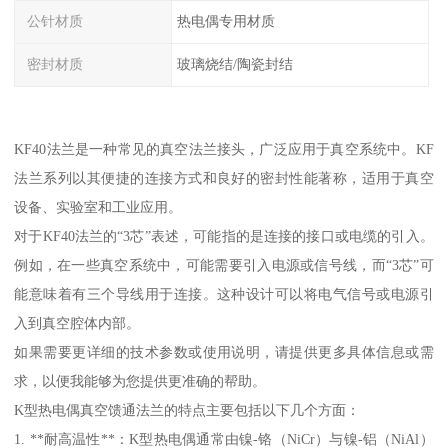
公针材质
热电偶专用材质
密封材质
玻璃烧结/陶瓷封结
KF40法兰是一种常见的真空法兰接头，广泛应用于真空系统中。KF
法兰系列以其便捷的连接方式和良好的密封性能著称，适用于真空
设备、实验室和工业应用。
对于KF40法兰的“3芯”表述，可能指的是连接的接口或电缆的引入。
例如，在一些真空系统中，可能需要引入电源或信号线，而“3芯”可
能意味着有三个导线用于连接。这种设计可以将电气信号或电源引
入到真空腔体内部。
如果需要更详细的技术参数或使用说明，请提供更多具体信息或需
求，以便我能够为您提供更准确的帮助。
K型热电偶真空馈通法兰的特点主要包括以下几个方面：
1. **耐高温性**：K型热电偶通常由镍-铬（NiCr）与镍-铝（NiAl）