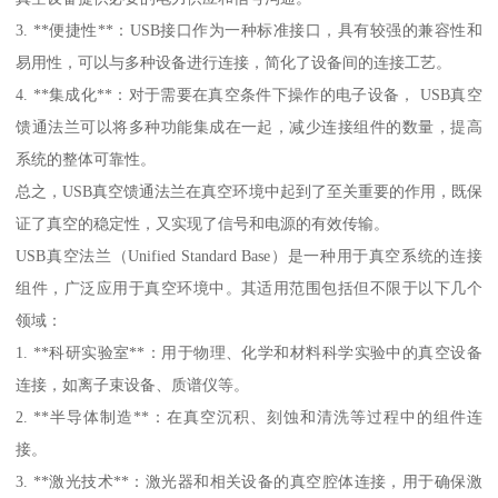
3. **便捷性**：USB接口作为一种标准接口，具有较强的兼容性和
易用性，可以与多种设备进行连接，简化了设备间的连接工艺。
4. **集成化**：对于需要在真空条件下操作的电子设备， USB真空
馈通法兰可以将多种功能集成在一起，减少连接组件的数量，提高
系统的整体可靠性。
总之，USB真空馈通法兰在真空环境中起到了至关重要的作用，既保
证了真空的稳定性，又实现了信号和电源的有效传输。
USB真空法兰（Unified Standard Base）是一种用于真空系统的连接
组件，广泛应用于真空环境中。其适用范围包括但不限于以下几个
领域：
1. **科研实验室**：用于物理、化学和材料科学实验中的真空设备
连接，如离子束设备、质谱仪等。
2. **半导体制造**：在真空沉积、刻蚀和清洗等过程中的组件连
接。
3. **激光技术**：激光器和相关设备的真空腔体连接，用于确保激