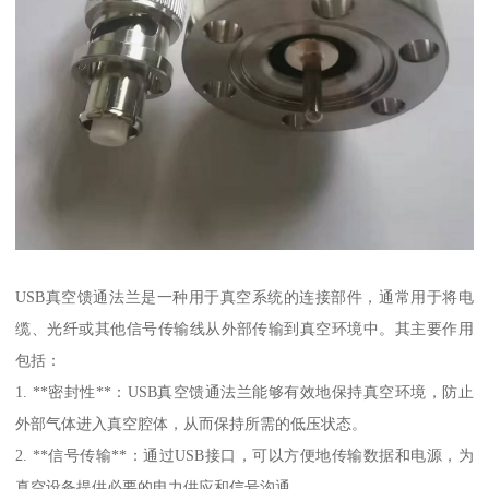
USB真空馈通法兰是一种用于真空系统的连接部件，通常用于将电
缆、光纤或其他信号传输线从外部传输到真空环境中。其主要作用
包括：
1. **密封性**：USB真空馈通法兰能够有效地保持真空环境，防止
外部气体进入真空腔体，从而保持所需的低压状态。
2. **信号传输**：通过USB接口，可以方便地传输数据和电源，为
真空设备提供必要的电力供应和信号沟通。