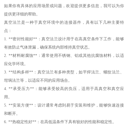
如果你有具体的应用场景或问题，欢迎提供更多信息，我可以为你
提供更详细的帮助。
真空法兰是一种于真空环境中的连接器件，具有以下几种主要特
点：
1. **密封性能好**：真空法兰设计用于在高真空条件下工作，能够
有效防止气体泄漏，确保系统内部维持真空状态。
2. **材料耐腐蚀**：通常使用不锈钢、铝或其他抗腐蚀材料，以适
应化学环境。
3. **结构多样**：真空法兰有多种类型，如平焊法兰、螺纹法兰、
坩埚法兰等，以适应不同的应用场合。
4. **承受压力**：能够承受较高的负压，适用于高真空和真空应
用。
5. **安装方便**：设计通常考虑到易于安装和维护，能够快速连接
和断开。
6. **热稳定性好**：在高低温条件下具有较好的性能和稳定性。