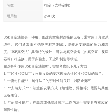
芯数
指定（支持定制）
耐用性
≧500次
USB真空法兰是一种用于创建真空密封连接的设备，通常用于真空系
统中。它们通常由不锈钢等材料制成，能够承受较高的压力和温
度。USB真空法兰具有特的设计，可以与真空设备（如真空泵、反应
器等）相连接，用于实验室、工业和制造等领域。
在选择和使用USB真空法兰时，需要考虑以下几个方面：
1. **尺寸和类型**：根据设备的要求选择合适尺寸和类型的法兰。
2. **密封性能**：确保法兰的密封性能良好，以防止漏气。
3. **安装方式**：法兰的安装方式（如螺纹、焊接等）需要与其他
设备兼容。
4. **耐温性能**：在高温或低温环境下工作的法兰需要具有相应的
耐温性能。