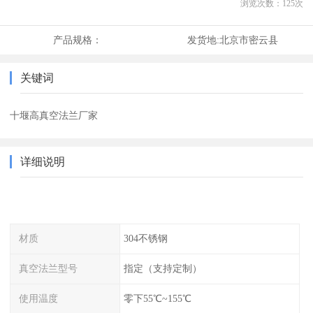
浏览次数：
125
次
产品规格：
发货地:
北京市密云县
关键词
十堰高真空法兰厂家
详细说明
材质
304不锈钢
真空法兰型号
指定（支持定制）
使用温度
零下55℃~155℃