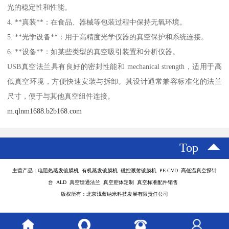
光的稳定性和性能。
4. **真装**：在食品、器械等包装过程中保持无氧环境。
5. **光学设备**：用于高精度光学仪器的真空保护和系统连接。
6. **设备**：如某些类型的真空吸引装置和分析仪器。
USB真空法兰具有良好的密封性能和 mechanical strength，适用于高
低真空环境，方便快速安装与拆卸。其设计通常兼容标准化的法兰
尺寸，便于与其他真空组件连接。
m.qlnm1688.b2b168.com
Top
主营产品：电阻热蒸发镀膜机 有机蒸发镀膜机 磁控溅射镀膜机 PE-CVD 高低温真空探针
台 ALD 真空馈通法兰 真空腔体定制 真空标准配件销售
版权所有：北京浅蓝纳米科技发展有限责任公司