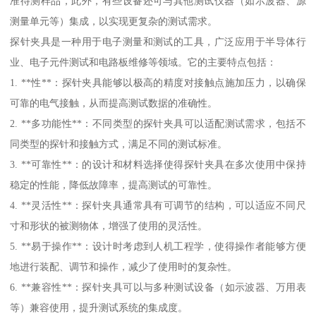
准待测样品，此外，有些设备还可与其他测试仪器（如示波器、源
测量单元等）集成，以实现更复杂的测试需求。
探针夹具是一种用于电子测量和测试的工具，广泛应用于半导体行
业、电子元件测试和电路板维修等领域。它的主要特点包括：
1. **性**：探针夹具能够以极高的精度对接触点施加压力，以确保
可靠的电气接触，从而提高测试数据的准确性。
2. **多功能性**：不同类型的探针夹具可以适配测试需求，包括不
同类型的探针和接触方式，满足不同的测试标准。
3. **可靠性**：的设计和材料选择使得探针夹具在多次使用中保持
稳定的性能，降低故障率，提高测试的可靠性。
4. **灵活性**：探针夹具通常具有可调节的结构，可以适应不同尺
寸和形状的被测物体，增强了使用的灵活性。
5. **易于操作**：设计时考虑到人机工程学，使得操作者能够方便
地进行装配、调节和操作，减少了使用时的复杂性。
6. **兼容性**：探针夹具可以与多种测试设备（如示波器、万用表
等）兼容使用，提升测试系统的集成度。