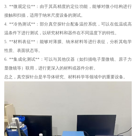
3. **微观定位**：由于其高精度的定位功能，能够对微小结构进行
接触和扫描，适用于纳米尺度设备的测试。
4. **冷热测试**：部分真空探针台配备温控系统，可以在低温或高
温条件下进行测试，以研究材料和器件在不同温度下的特性。
5. **材料表征**：能够对薄膜、纳米材料等进行表征，分析其电学
性质、表面状态等。
6. **集成化测试**：可以与其他仪器（如扫描电子显微镜、原子力
显微镜等）联用，进行更深入的材料或器件分析。
总之，真空探针台是半导体研究、材料科学等领域中的重要设备。