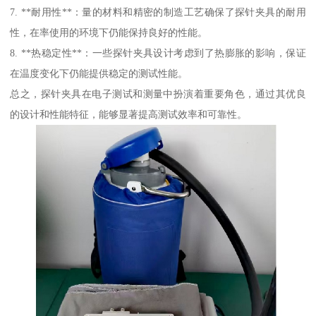
7. **耐用性**：量的材料和精密的制造工艺确保了探针夹具的耐用
性，在率使用的环境下仍能保持良好的性能。
8. **热稳定性**：一些探针夹具设计考虑到了热膨胀的影响，保证
在温度变化下仍能提供稳定的测试性能。
总之，探针夹具在电子测试和测量中扮演着重要角色，通过其优良
的设计和性能特征，能够显著提高测试效率和可靠性。