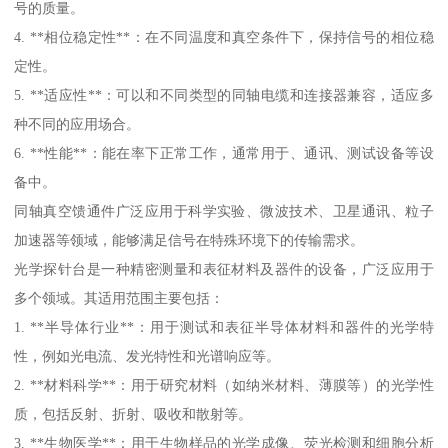
号的质量。
4. **相位稳定性**：在不同温度和真空条件下，保持信号的相位稳
定性。
5. **适应性**：可以和不同类型的同轴电缆和连接器兼容，适应多
种不同的应用场合。
6. **性能**：能在率下正常工作，通常用于、通讯、测试设备等设
备中。
同轴真空馈通件广泛应用于科学实验、微波技术、卫星通讯、粒子
加速器等领域，能够满足信号在特殊环境下的传输需求。
光学探针台是一种精密测量和表征材料及器件的设备，广泛应用于
多个领域。其适用范围主要包括：
1. **半导体行业**：用于测试和表征半导体材料和器件的光学特
性，例如光电流、发光特性和光谱响应等。
2. **材料科学**：用于研究材料（如纳米材料、薄膜等）的光学性
质，包括反射、折射、吸收和散射等。
3. **生物医学**：用于生物样品的光学成像、荧光检测和细胞分析