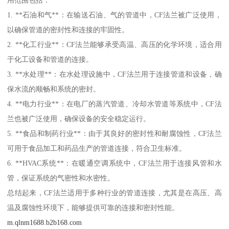
1. **石油和气**：在输送石油、气的管道中，CF法兰被广泛使用，
以确保管道的密封性和连接的牢固性。
2. **化工行业**：CF法兰能够承受高温、高压的化学环境，适合用
于化工设备和管道的连接。
3. **水处理**：在水处理设施中，CF法兰用于连接管道和设备，确
保水流的顺畅和系统的密封。
4. **电力行业**：在电厂的蒸汽管道、冷却水管道等系统中，CF法
兰也被广泛使用，确保设备的安全稳定运行。
5. **食品和制药行业**：由于其良好的密封性和耐腐蚀性，CF法兰
可用于食品加工和药品生产的管道连接，符合卫生标准。
6. **HVAC系统**：在暖通空调系统中，CF法兰用于连接风管和水
管，保证系统的气密性和水密性。
总结起来，CF法兰适用于多种行业的管道连接，尤其是在高压、高
温及腐蚀性环境下，能够提供可靠的连接和密封性能。
m.qlnm1688.b2b168.com