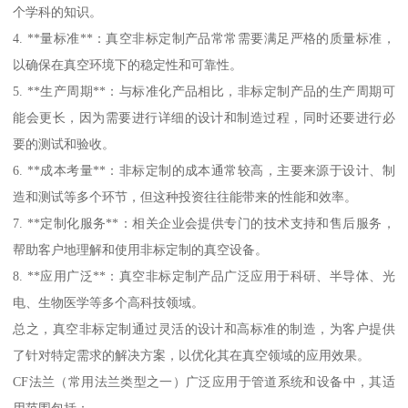
个学科的知识。
4. **量标准**：真空非标定制产品常常需要满足严格的质量标准，
以确保在真空环境下的稳定性和可靠性。
5. **生产周期**：与标准化产品相比，非标定制产品的生产周期可
能会更长，因为需要进行详细的设计和制造过程，同时还要进行必
要的测试和验收。
6. **成本考量**：非标定制的成本通常较高，主要来源于设计、制
造和测试等多个环节，但这种投资往往能带来的性能和效率。
7. **定制化服务**：相关企业会提供专门的技术支持和售后服务，
帮助客户地理解和使用非标定制的真空设备。
8. **应用广泛**：真空非标定制产品广泛应用于科研、半导体、光
电、生物医学等多个高科技领域。
总之，真空非标定制通过灵活的设计和高标准的制造，为客户提供
了针对特定需求的解决方案，以优化其在真空领域的应用效果。
CF法兰（常用法兰类型之一）广泛应用于管道系统和设备中，其适
用范围包括：