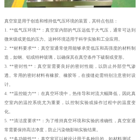
真空室是用于创造和维持低气压环境的装置，其特点包括：
1. **低气压环境**：真空室内部的气压远低于大气压，通常可达到
微米级或更低的压力。这种环境适用于科学实验和工业应用。
2. **材料要求**：真空室通常使用能够承受低压和高强度的材料制
造，如钢、铝或特种玻璃，以确保其在真空条件下破裂或变形。
3. **密封性**：真空室需要良好的密封性能，以防止外部空气渗
透。常用的密封材料有橡胶、橡胶等，在接缝处需特别注意密封设
计。
4. **温控能力**：在真空环境中，热传导和对流大幅降低，因此真
空室内的温控系统尤为重要，以控制实验或操作过程中的温度变
化。
5. **清洁度要求**：为了维持真空环境和实验的准确性，真空室通
常需要保持高洁净度，防止污染物影响实验结果。
6. **多功能性**：真空室可以被设计用于多种目的，如材料测试、