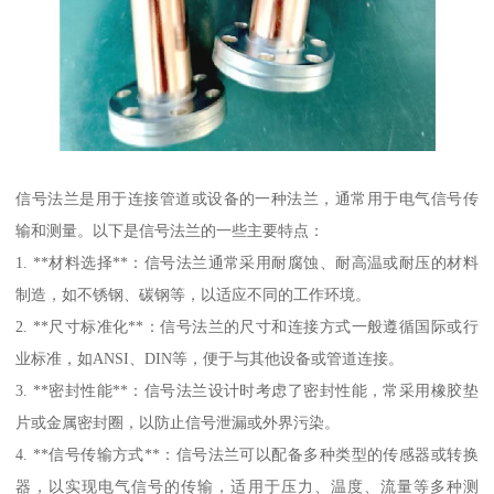
信号法兰是用于连接管道或设备的一种法兰，通常用于电气信号传
输和测量。以下是信号法兰的一些主要特点：
1. **材料选择**：信号法兰通常采用耐腐蚀、耐高温或耐压的材料
制造，如不锈钢、碳钢等，以适应不同的工作环境。
2. **尺寸标准化**：信号法兰的尺寸和连接方式一般遵循国际或行
业标准，如ANSI、DIN等，便于与其他设备或管道连接。
3. **密封性能**：信号法兰设计时考虑了密封性能，常采用橡胶垫
片或金属密封圈，以防止信号泄漏或外界污染。
4. **信号传输方式**：信号法兰可以配备多种类型的传感器或转换
器，以实现电气信号的传输，适用于压力、温度、流量等多种测