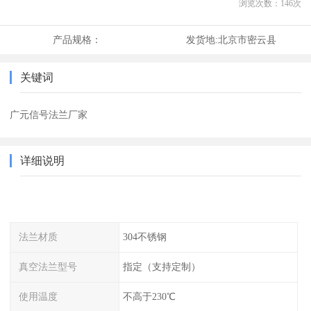
浏览次数：
146
次
产品规格：
发货地:
北京市密云县
关键词
广元信号法兰厂家
详细说明
法兰材质
304不锈钢
真空法兰型号
指定（支持定制）
使用温度
不高于230℃