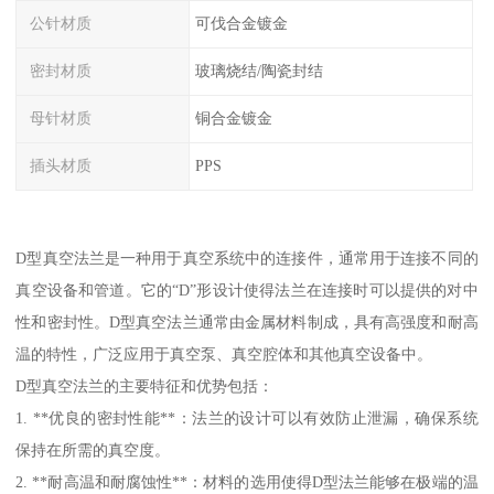
公针材质
可伐合金镀金
密封材质
玻璃烧结/陶瓷封结
母针材质
铜合金镀金
插头材质
PPS
D型真空法兰是一种用于真空系统中的连接件，通常用于连接不同的
真空设备和管道。它的“D”形设计使得法兰在连接时可以提供的对中
性和密封性。D型真空法兰通常由金属材料制成，具有高强度和耐高
温的特性，广泛应用于真空泵、真空腔体和其他真空设备中。
D型真空法兰的主要特征和优势包括：
1. **优良的密封性能**：法兰的设计可以有效防止泄漏，确保系统
保持在所需的真空度。
2. **耐高温和耐腐蚀性**：材料的选用使得D型法兰能够在极端的温