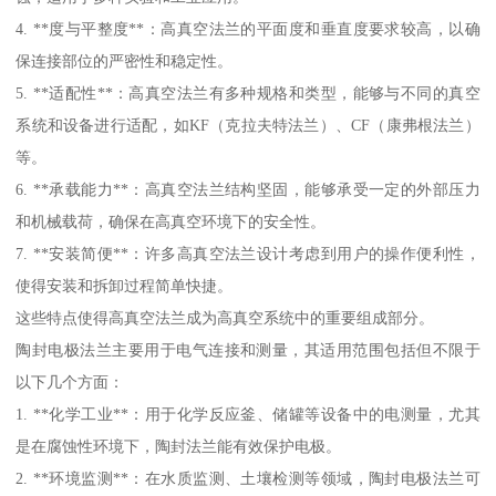
4. **度与平整度**：高真空法兰的平面度和垂直度要求较高，以确
保连接部位的严密性和稳定性。
5. **适配性**：高真空法兰有多种规格和类型，能够与不同的真空
系统和设备进行适配，如KF（克拉夫特法兰）、CF（康弗根法兰）
等。
6. **承载能力**：高真空法兰结构坚固，能够承受一定的外部压力
和机械载荷，确保在高真空环境下的安全性。
7. **安装简便**：许多高真空法兰设计考虑到用户的操作便利性，
使得安装和拆卸过程简单快捷。
这些特点使得高真空法兰成为高真空系统中的重要组成部分。
陶封电极法兰主要用于电气连接和测量，其适用范围包括但不限于
以下几个方面：
1. **化学工业**：用于化学反应釜、储罐等设备中的电测量，尤其
是在腐蚀性环境下，陶封法兰能有效保护电极。
2. **环境监测**：在水质监测、土壤检测等领域，陶封电极法兰可