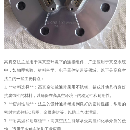
高真空法兰是用于高真空环境下的连接组件，广泛应用于真空系统
中，如物理实验、材料科学、电子器件制造等领域。以下是高真空
法兰的一些主要特点：
1. **材料选择**：高真空法兰通常采用不锈钢、铝或其他具有良好
抗腐蚀性的材料，以确保在高真空环境下的稳定性和耐用性。
2. **密封性能**：法兰的设计通常考虑到良好的密封性能，常用的
密封方式包括O形圈、金属密封等，以防止气体泄漏。
3. **耐高温和耐腐蚀**：高真空法兰能够承受高温和化学介质的侵
蚀，适用于多种实验和工业应用。