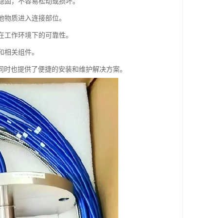
接稳固，不容易松动或损坏。
其他物质进入连接部位。
证在工作环境下的可靠性。
极和相关组件。
同时也提供了便捷的安装和维护解决方案。