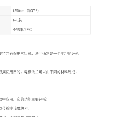
1550nm（客户*）
1~6芯
不锈钢/PVC
支持并确保电气接触。法兰通常是一个平坦的环形
根据使用目的，电极法兰可以由不同的材料制成，
器中应用。它的功能主要包括：
，以传输电流或信号。