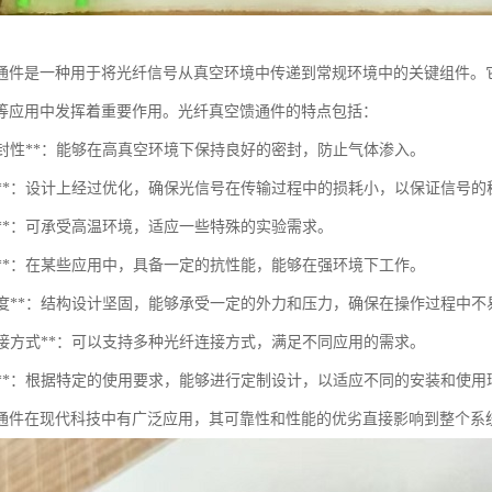
通件是一种用于将光纤信号从真空环境中传递到常规环境中的关键组件。
等应用中发挥着重要作用。光纤真空馈通件的特点包括：
空密封性**：能够在高真空环境下保持良好的密封，防止气体渗入。
低损耗**：设计上经过优化，确保光信号在传输过程中的损耗小，以保证信号
高温**：可承受高温环境，适应一些特殊的实验需求。
能力**：在某些应用中，具备一定的抗性能，能够在强环境下工作。
机械强度**：结构设计坚固，能够承受一定的外力和压力，确保在操作过程中不
种连接方式**：可以支持多种光纤连接方式，满足不同应用的需求。
定制化**：根据特定的使用要求，能够进行定制设计，以适应不同的安装和使用
通件在现代科技中有广泛应用，其可靠性和性能的优劣直接影响到整个系