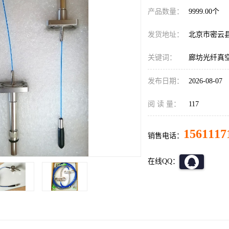
产品数量：
9999.00个
发货地址：
北京市密云
关键词：
廊坊光纤真
发布日期：
2026-08-07
阅 读 量：
117
1561117
销售电话：
在线QQ：