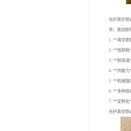
光纤真空馈
学、真空腔
1. **真
2. **
3. **耐
4. **抗
5. **
6. **多
7. **
光纤真空馈