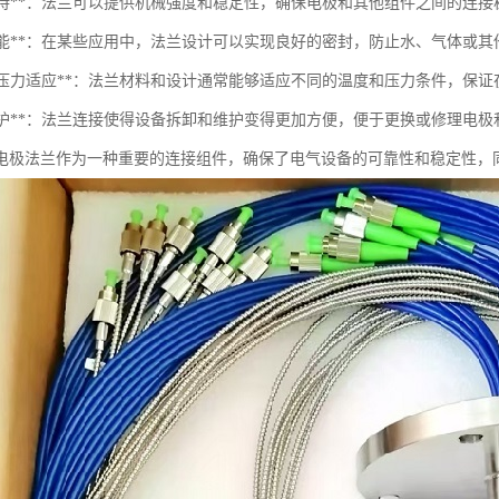
机械支持**：法兰可以提供机械强度和稳定性，确保电极和其他组件之间的连
密封性能**：在某些应用中，法兰设计可以实现良好的密封，防止水、气体或
温度与压力适应**：法兰材料和设计通常能够适应不同的温度和压力条件，保
易于维护**：法兰连接使得设备拆卸和维护变得更加方便，便于更换或修理电
电极法兰作为一种重要的连接组件，确保了电气设备的可靠性和稳定性，