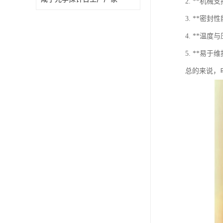
2. **
3. **
4. **
5. **
总的来说，