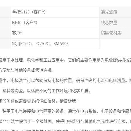
单模9/125（客户*）
通光波段
KF40（客户*）
线芯数量
客户*
铠装管材质
常用FC/PC、FC/APC、SMA905
常用于水处理、电化学和工业应用中。它们的主要作用是为电极提供机械
方便地与其他设备或管道连接。
量中，电极法兰可以帮助保持电极的位置，确保准确的电流和电压测量。
、塑料或陶瓷，以适应不同的工作环境和化学介质。
定的问题或需要更多的详细信息，请告诉我！
一种用于电气连接和电气隔离的设备，通常在电力系统、电子设备和传感
电气连接**：法兰提供了一个接触面，使得电极能够与其他电气元件进行连接