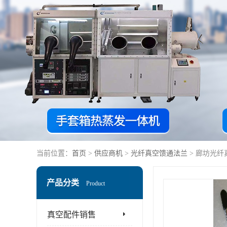
当前位置：
首页
>
供应商机
>
光纤真空馈通法兰
> 廊坊光
产品分类
Product
真空配件销售