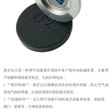
真空法兰是一种用于连接真空系统中各个组件的机械装置，主要用
于创建和维持真空状态。它的作用包括：
1. **密封性能**：真空法兰能够提供良好的密封性能，防止空气或
其他气体的泄漏，以保持系统内部的真空状态。
2. **连接组件**：法兰用于连接不同的真空设备和管道，例如泵、
阀门、腔体等，方便组装和拆卸。