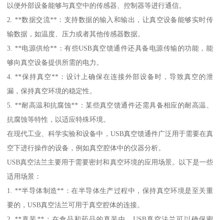
以便外部设备能够与真空中的传感器、控制器等进行通信。
2. **数据交流**：支持数据的输入和输出，让真空设备能够实时传
输数据，如温度、压力或者其他传感器数据。
3. **电源供给**：有些USB真空馈通件还具备电源传输的功能，能
够向真空设备提供所需的电力。
4. **保持真空**：设计上确保在连接外部设备时，导致真空的泄
漏，保持真空环境的稳定性。
5. **耐高温和抗腐蚀**：某些真空馈通件还需具备相应的耐高温、
抗腐蚀等特性，以适应特殊环境。
在现代工业、科学实验和设备中，USB真空馈通件广泛用于需要在真
空下进行操作的设备，例如真空腔体中的仪器分析。
USB真空法兰主要用于需要密封和真空环境的应用场景。以下是一些
适用场景：
1. **半导体制造**：在半导体生产过程中，保持真空环境是至关重
要的，USB真空法兰可用于真空腔体的连接。
2. **真装**：在食品和药品的真装中，USB真空法兰可以确保密