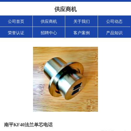
供应商机
公司首页
供应商机
关于我们
公司动态
荣誉认证
招聘中心
客户案例
产品知识
南平KF40法兰单芯电话