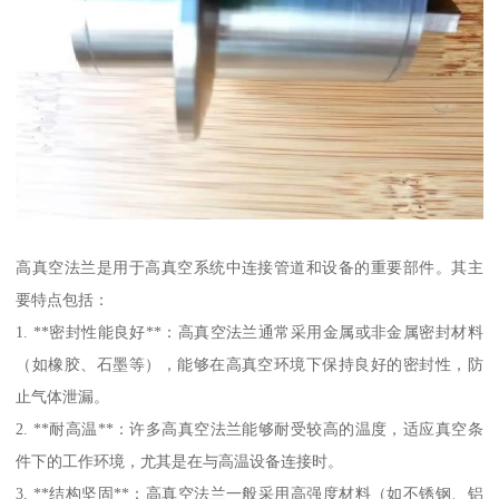
高真空法兰是用于高真空系统中连接管道和设备的重要部件。其主
要特点包括：
1. **密封性能良好**：高真空法兰通常采用金属或非金属密封材料
（如橡胶、石墨等），能够在高真空环境下保持良好的密封性，防
止气体泄漏。
2. **耐高温**：许多高真空法兰能够耐受较高的温度，适应真空条
件下的工作环境，尤其是在与高温设备连接时。
3. **结构坚固**：高真空法兰一般采用高强度材料（如不锈钢、铝