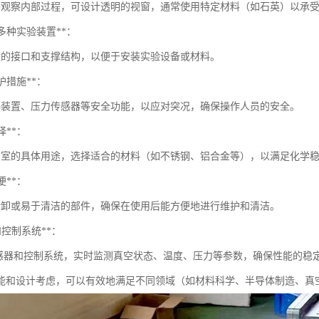
要观察内部过程，可设计透明的视窗，通常使用特定材料（如石英）以承
持多种实验装置**：
适的接口和支撑结构，以便于安装实验设备或材料。
保护措施**：
爆装置、压力传感器等安全功能，以应对突况，确保操作人员的安全。
择**：
空室的具体用途，选择适合的材料（如不锈钢、铝合金等），以满足化学
便**：
拆卸或易于清洁的部件，确保在使用后能方便地进行维护和清洁。
测和控制系统**：
感器和控制系统，实时监测真空状态、温度、压力等参数，确保性能的稳
能和设计考虑，可以有效地满足不同领域（如材料科学、半导体制造、真