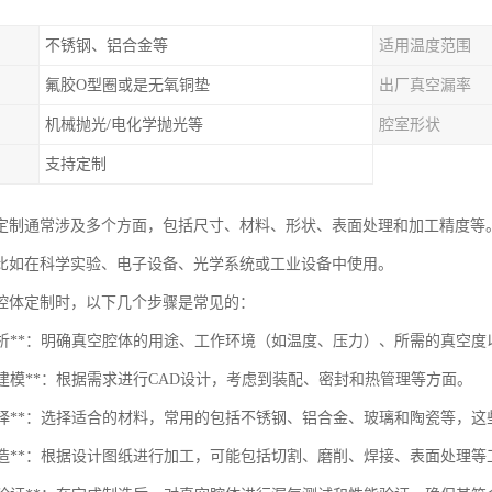
不锈钢、铝合金等
适用温度范围
氟胶O型圈或是无氧铜垫
出厂真空漏率
机械抛光/电化学抛光等
腔室形状
支持定制
定制通常涉及多个方面，包括尺寸、材料、形状、表面处理和加工精度等
比如在科学实验、电子设备、光学系统或工业设备中使用。
腔体定制时，以下几个步骤是常见的：
需求分析**：明确真空腔体的用途、工作环境（如温度、压力）、所需的真空
计与建模**：根据需求进行CAD设计，考虑到装配、密封和热管理等方面。
材料选择**：选择适合的材料，常用的包括不锈钢、铝合金、玻璃和陶瓷等，
加工制造**：根据设计图纸进行加工，可能包括切割、磨削、焊接、表面处理等