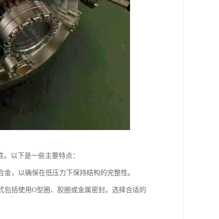
性。以下是一些主要特点：
种合金，以确保在低压力下保持结构的完整性。
方式包括使用O型圈、胶圈或金属密封。选择合适的