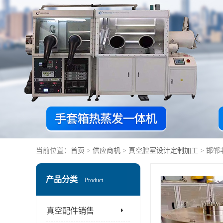
当前位置：
首页
>
供应商机
>
真空腔室设计定制加工
> 邯
产品分类
Product
真空配件销售