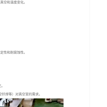
受真空和温度变化。
稳定性和耐腐蚀性。
定。
空钎焊等）对真空室的需求。