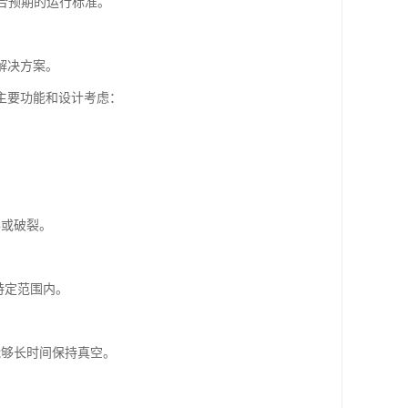
符合预期的运行标准。
解决方案。
主要功能和设计考虑：
形或破裂。
特定范围内。
能够长时间保持真空。