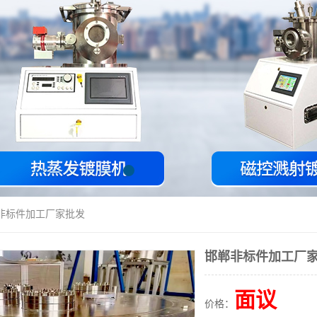
郸非标件加工厂家批发
邯郸非标件加工厂
面议
价格：