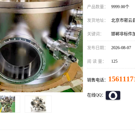
产品数量：
9999.00个
发货地址：
北京市密云
关键词：
邯郸非标件
发布日期：
2026-08-07
阅 读 量：
125
1561117
销售电话：
在线QQ：