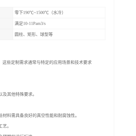
零下190℃~1500℃（水冷）
满足10-11Pam3/s
圆柱、矩形、球型等
。这些定制需求通常与特定的应用场景和技术要求
度以及其他特殊要求。
这些材料需具备良好的真空性能和耐腐蚀性。
工艺。