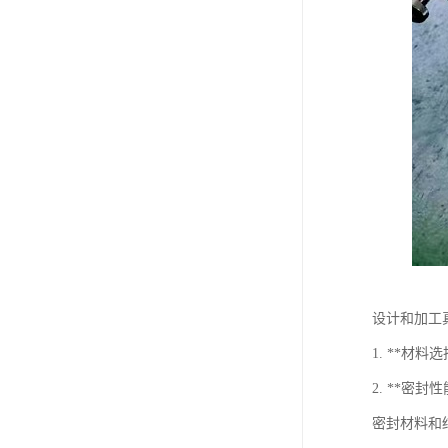
设计和加工
1. **
2. **
密封材料和