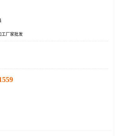
县
加工厂家批发
1559