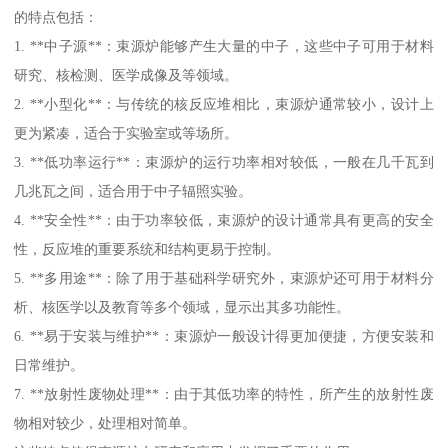
的特点包括：
1. **中子源**：束源炉能够产生大量的中子，这些中子可用于材料
研究、核检测、医学成像及等领域。
2. **小型化**：与传统的核反应堆相比，束源炉通常较小，设计上
更为紧凑，适合于实验室或等场所。
3. **低功率运行**：束源炉的运行功率相对较低，一般在几千瓦到
几兆瓦之间，适合用于中子辐照实验。
4. **安全性**：由于功率较低，束源炉的设计通常具有更高的安全
性，反应堆的重要系统和结构更易于控制。
5. **多用途**：除了用于基础科学研究外，束源炉还可用于材料分
析、核医学以及教育等多个领域，显示出其多功能性。
6. **易于安装与维护**：束源炉一般设计得更加便捷，方便安装和
日常维护。
7. **放射性废物处理**：由于其低功率的特性，所产生的放射性废
物相对较少，处理相对简单。