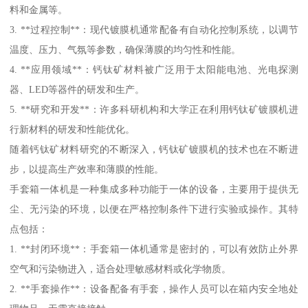
料和金属等。
3. **过程控制**：现代镀膜机通常配备有自动化控制系统，以调节
温度、压力、气氛等参数，确保薄膜的均匀性和性能。
4. **应用领域**：钙钛矿材料被广泛用于太阳能电池、光电探测
器、LED等器件的研发和生产。
5. **研究和开发**：许多科研机构和大学正在利用钙钛矿镀膜机进
行新材料的研发和性能优化。
随着钙钛矿材料研究的不断深入，钙钛矿镀膜机的技术也在不断进
步，以提高生产效率和薄膜的性能。
手套箱一体机是一种集成多种功能于一体的设备，主要用于提供无
尘、无污染的环境，以便在严格控制条件下进行实验或操作。其特
点包括：
1. **封闭环境**：手套箱一体机通常是密封的，可以有效防止外界
空气和污染物进入，适合处理敏感材料或化学物质。
2. **手套操作**：设备配备有手套，操作人员可以在箱内安全地处