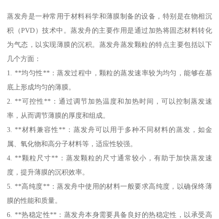
蒸发舟是一种常用于材料科学和薄膜制备的设备，特别是在物相沉
积（PVD）技术中。蒸发舟的主要作用是通过加热将固态材料转化
为气态，以实现薄膜的沉积。蒸发舟蒸发颗粒的特点主要包括以下
几个方面：
1. **均匀性**：蒸发过程中，颗粒的蒸发速率较为均匀，能够在基
底上形成均匀的薄膜。
2. **可控性**：通过调节加热温度和加热时间，可以控制蒸发速
率，从而调节薄膜的厚度和组成。
3. **材料兼容性**：蒸发舟可以用于多种不同材料的蒸发，如金
属、氧化物和高分子材料等，适应性较强。
4. **颗粒尺寸**：蒸发颗粒的尺寸通常较小，有助于加快蒸发速
度，提升薄膜的沉积效率。
5. **高纯度**：蒸发舟中使用的材料一般要求高纯度，以确保终薄
膜的性能和质量。
6. **热稳定性**：蒸发舟本身需要具备良好的热稳定性，以承受高