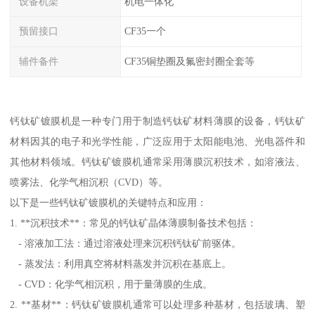
设备机架
机电一体化
预留接口
CF35一个
辅件备件
CF35铜垫圈及氟密封圈全套等
钙钛矿镀膜机是一种专门用于制造钙钛矿材料薄膜的设备，钙钛矿
材料因其的电子和光学性能，广泛应用于太阳能电池、光电器件和
其他材料领域。钙钛矿镀膜机通常采用薄膜沉积技术，如溶液法、
喷雾法、化学气相沉积（CVD）等。
以下是一些钙钛矿镀膜机的关键特点和应用：
1. **沉积技术**：常见的钙钛矿晶体薄膜制备技术包括：
- 溶液加工法：通过溶液处理来沉积钙钛矿前驱体。
- 蒸发法：利用真空将材料蒸发并沉积在基底上。
- CVD：化学气相沉积，用于量薄膜的生成。
2. **基材**：钙钛矿镀膜机通常可以处理多种基材，包括玻璃、塑