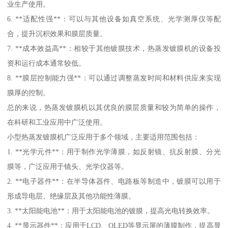
业生产使用。
6. **适配性强**：可以与其他设备如真空系统、光学测厚仪等配
合，提升沉积效果和膜层质量。
7. **成本效益高**：相较于其他镀膜技术，热蒸发镀膜机的设备投
资和运行成本通常较低。
8. **膜层控制能力强**：可以通过调整蒸发时间和材料供应来实现
膜厚的控制。
总的来说，热蒸发镀膜机以其优良的膜层质量和较为简单的操作，
在科研和工业应用中广泛使用。
小型热蒸发镀膜机广泛应用于多个领域，主要适用范围包括：
1. **光学元件**：用于制作光学薄膜，如反射镜、抗反射膜、分光
膜等，广泛应用于镜头、光学仪器等。
2. **电子器件**：在半导体器件、电路板等制造中，镀膜可以用于
形成导电层、绝缘层及其他功能性薄膜。
3. **太阳能电池**：用于太阳能电池的镀膜，提高光电转换效率。
4. **显示器件**：应用于LCD、OLED等显示屏的薄膜制作，提高显