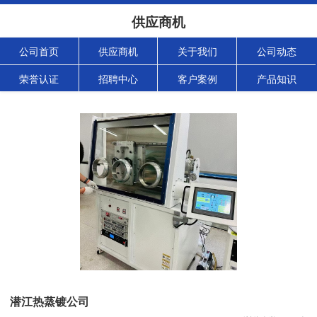
供应商机
公司首页
供应商机
关于我们
公司动态
荣誉认证
招聘中心
客户案例
产品知识
潜江热蒸镀公司