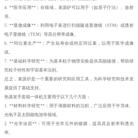
4. **医学应用**：在领域，束源炉可以用于（如质子疗法）、放射
等。
5. **显微成像**：利用电子束进行扫描隧道显微镜（STM）或透射
电子显微镜（TEM）等高分辨率成像。
6. **同位素生产**：产生短寿命或特定同位素，以用于医学成像
或。
7. **基础科学研究**：为基本粒子物理实验提供高能碰撞，帮助研
究粒子特性和宇宙基本法则。
总之，束源炉是一个重要的研究和应用工具，为科学研究和技术发
展提供了基础支持。
热蒸发手套箱一体机主要用于以下几个方面：
1. **材料科学研究**：用于薄膜材料的沉积，广泛应用于半导体、
光电子及太阳能电池等领域。
2. **光学涂层**：可用于光学元件的镀膜，提高其反射率和透光
率。