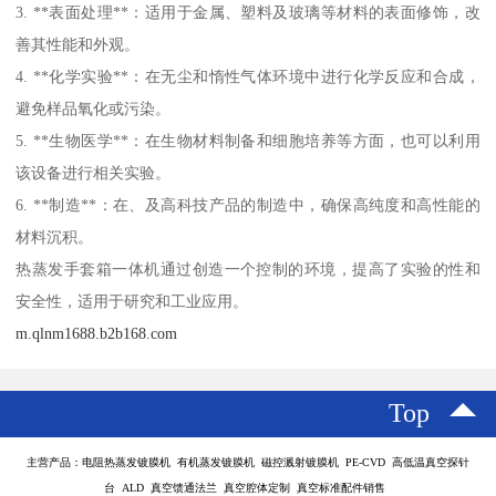
3. **表面处理**：适用于金属、塑料及玻璃等材料的表面修饰，改
善其性能和外观。
4. **化学实验**：在无尘和惰性气体环境中进行化学反应和合成，
避免样品氧化或污染。
5. **生物医学**：在生物材料制备和细胞培养等方面，也可以利用
该设备进行相关实验。
6. **制造**：在、及高科技产品的制造中，确保高纯度和高性能的
材料沉积。
热蒸发手套箱一体机通过创造一个控制的环境，提高了实验的性和
安全性，适用于研究和工业应用。
m.qlnm1688.b2b168.com
Top
主营产品：电阻热蒸发镀膜机 有机蒸发镀膜机 磁控溅射镀膜机 PE-CVD 高低温真空探针
台 ALD 真空馈通法兰 真空腔体定制 真空标准配件销售