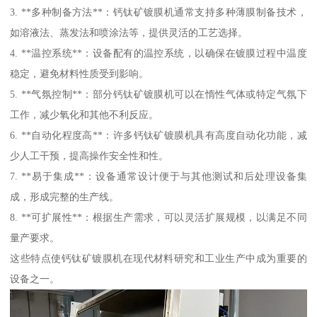
3. **多种制备方法**：钙钛矿镀膜机通常支持多种薄膜制备技术，
如溶液法、蒸发法和喷涂法等，提供灵活的工艺选择。
4. **温控系统**：设备配有的温控系统，以确保在镀膜过程中温度
稳定，避免材料性质受到影响。
5. **气氛控制**：部分钙钛矿镀膜机可以在惰性气体或特定气氛下
工作，减少氧化和其他不利反应。
6. **自动化程度高**：许多钙钛矿镀膜机具有高度自动化功能，减
少人工干预，提高操作安全性和性。
7. **易于集成**：设备通常设计便于与其他测试和后处理设备集
成，形成完整的生产线。
8. **可扩展性**：根据生产需求，可以灵活扩展规模，以满足不同
量产要求。
这些特点使钙钛矿镀膜机在现代材料研究和工业生产中成为重要的
设备之一。