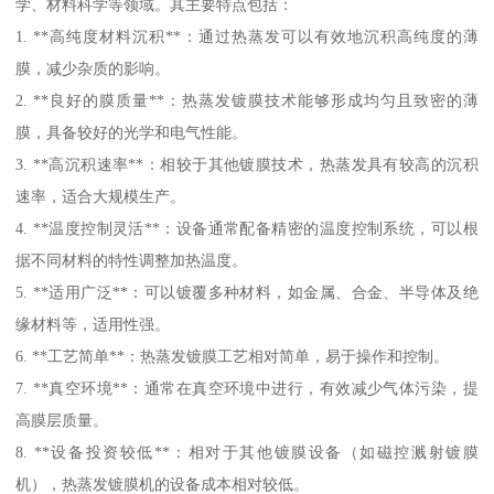
学、材料科学等领域。其主要特点包括：
1. **高纯度材料沉积**：通过热蒸发可以有效地沉积高纯度的薄
膜，减少杂质的影响。
2. **良好的膜质量**：热蒸发镀膜技术能够形成均匀且致密的薄
膜，具备较好的光学和电气性能。
3. **高沉积速率**：相较于其他镀膜技术，热蒸发具有较高的沉积
速率，适合大规模生产。
4. **温度控制灵活**：设备通常配备精密的温度控制系统，可以根
据不同材料的特性调整加热温度。
5. **适用广泛**：可以镀覆多种材料，如金属、合金、半导体及绝
缘材料等，适用性强。
6. **工艺简单**：热蒸发镀膜工艺相对简单，易于操作和控制。
7. **真空环境**：通常在真空环境中进行，有效减少气体污染，提
高膜层质量。
8. **设备投资较低**：相对于其他镀膜设备（如磁控溅射镀膜
机），热蒸发镀膜机的设备成本相对较低。