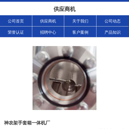
供应商机
公司首页
供应商机
关于我们
公司动态
荣誉认证
招聘中心
客户案例
产品知识
神农架手套箱一体机厂