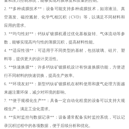
量和压力控制系统，能够实现对膜厚度和质量的控制。
2. **多种成膜技术**：设备可能支持多种成膜技术，如溶液法、真
空蒸发、磁控溅射、化学气相沉积（CVD）等，以满足不同材料和
应用的需求。
3. **均匀性好**：钙钛矿镀膜机通过优化基板旋转、气体流动等参
数，能够实现高均匀性的薄膜沉积，提高材料性能。
4. **适应性强**：可适用于不同类型的基材，包括玻璃、硅片、塑
料等，提供更大的设计灵活性。
5. **快速换膜**：许多钙钛矿镀膜机设计有快速换膜功能，方便进
行不同材料的快速切换，提高生产效率。
6. **环境友好**：新型钙钛矿镀膜机在材料使用和废气处理方面越
来越注重环保，减少对环境的影响。
7. **便于规模化生产**：具备一定自动化程度的设备可以支持大规
模生产，满足工业化需求。
8. **实时监控与数据记录**：设备通常配备实时监控系统，可以记
录沉积过程中的各项数据，便于后续分析和优化。