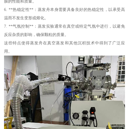
膜的性能和质量。
6. **热稳定性**：蒸发舟本身需要具备良好的热稳定性，以承受高
温而不发生变形或熔化。
7. **气氛控制**：蒸发实验通常在真空或特定气氛中进行，以避免
反应杂质的影响，确保颗粒的质量。
这些特点使得蒸发舟在真空蒸发和其他沉积技术中得到了广泛应
用。