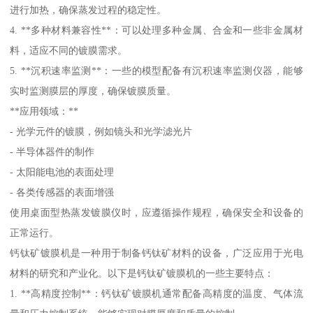
进行加热，确保蒸发过程的稳定性。
4. **多种材料兼容性**：可以处理多种金属、合金和一些非金属材
料，适应不同的镀膜需求。
5. **沉积速率监测**：一些的模型配备有沉积速率监测仪器，能够
实时监测膜层的厚度，确保镀膜质量。
**应用领域：**
- 光学元件的镀膜，例如镜头和光学滤光片
- 半导体器件的制作
- 太阳能电池的表面处理
- 各类传感器的表面增强
使用桌面型热蒸发镀膜仪时，应遵循操作规程，确保安全和设备的
正常运行。
钙钛矿镀膜机是一种用于制备钙钛矿材料的设备，广泛应用于光电
材料的研究和产业化。以下是钙钛矿镀膜机的一些主要特点：
1. **高精度控制**：钙钛矿镀膜机通常配备高精度的温度、气体流