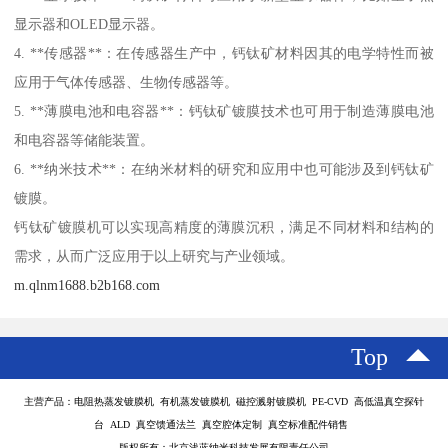
显示器和OLED显示器。
4. **传感器**：在传感器生产中，钙钛矿材料因其的电学特性而被
应用于气体传感器、生物传感器等。
5. **薄膜电池和电容器**：钙钛矿镀膜技术也可用于制造薄膜电池
和电容器等储能装置。
6. **纳米技术**：在纳米材料的研究和应用中也可能涉及到钙钛矿
镀膜。
钙钛矿镀膜机可以实现高精度的薄膜沉积，满足不同材料和结构的
需求，从而广泛应用于以上研究与产业领域。
m.qlnm1688.b2b168.com
Top
主营产品：电阻热蒸发镀膜机 有机蒸发镀膜机 磁控溅射镀膜机 PE-CVD 高低温真空探针
台 ALD 真空馈通法兰 真空腔体定制 真空标准配件销售
版权所有：北京浅蓝纳米科技发展有限责任公司