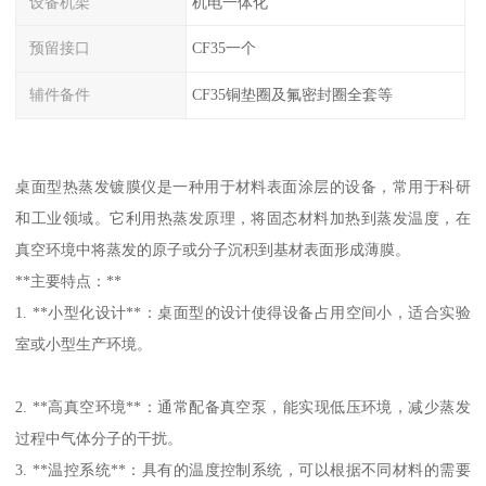
设备机架
机电一体化
预留接口
CF35一个
辅件备件
CF35铜垫圈及氟密封圈全套等
桌面型热蒸发镀膜仪是一种用于材料表面涂层的设备，常用于科研
和工业领域。它利用热蒸发原理，将固态材料加热到蒸发温度，在
真空环境中将蒸发的原子或分子沉积到基材表面形成薄膜。
**主要特点：**
1. **小型化设计**：桌面型的设计使得设备占用空间小，适合实验
室或小型生产环境。
2. **高真空环境**：通常配备真空泵，能实现低压环境，减少蒸发
过程中气体分子的干扰。
3. **温控系统**：具有的温度控制系统，可以根据不同材料的需要