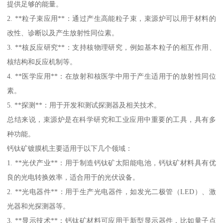
提供足够的能量。
2. **粒子束应用**：通过产生高能粒子束，束源炉可以用于材料的
改性、诊断以及产生放射性同位素。
3. **核反应研究**：支持核物理研究，例如基本粒子的相互作用、
核结构和反应机制等。
4. **医学应用**：在放射和核医学中用于产生适用于的放射性同位
素。
5. **探测**：用于开发和测试探测器及相关技术。
总结来说，束源炉是在科学研究和工业应用中重要的工具，具有多
种功能。
钙钛矿镀膜机主要适用于以下几个领域：
1. **光伏产业**：用于制造钙钛矿太阳能电池，钙钛矿材料具有优
良的光电转换效率，适合用于的光伏设备。
2. **光电器件**：用于生产光电器件，如发光二极管（LED）、激
光器和光探测器等。
3. **显示技术**：钙钛矿材料可应用于新型显示器件，比如量子点