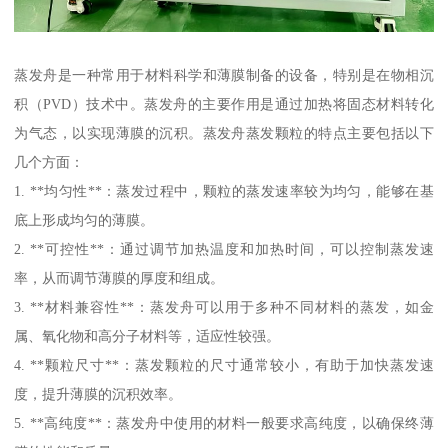
蒸发舟是一种常用于材料科学和薄膜制备的设备，特别是在物相沉
积（PVD）技术中。蒸发舟的主要作用是通过加热将固态材料转化
为气态，以实现薄膜的沉积。蒸发舟蒸发颗粒的特点主要包括以下
几个方面：
1. **均匀性**：蒸发过程中，颗粒的蒸发速率较为均匀，能够在基
底上形成均匀的薄膜。
2. **可控性**：通过调节加热温度和加热时间，可以控制蒸发速
率，从而调节薄膜的厚度和组成。
3. **材料兼容性**：蒸发舟可以用于多种不同材料的蒸发，如金
属、氧化物和高分子材料等，适应性较强。
4. **颗粒尺寸**：蒸发颗粒的尺寸通常较小，有助于加快蒸发速
度，提升薄膜的沉积效率。
5. **高纯度**：蒸发舟中使用的材料一般要求高纯度，以确保终薄