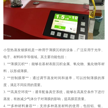
小型热蒸发镀膜机是一种用于薄膜沉积的设备，广泛应用于光学、
电子、材料科学等领域。其主要功能包括：
1. **薄膜沉积**：能够在基材表面沉积金属、氧化物、氮化物等材
料，以形成薄膜。
2. **控制膜厚**：通过调节蒸发时间和速率，可以控制薄膜的厚
度，满足不同应用的需要。
3. **高真空环境**：通常配备真空系统，能够在高真空条件下进行
蒸发，有效减少气体分子对薄膜的影响，提高膜层质量。
4. **多种材料兼容**：支持多种蒸发材料的使用，包括铝、银、