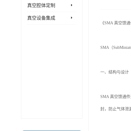
真空腔体定制
真空设备集成
《SMA 真空馈
SMA（SubMi
一、结构与设计
SMA 真空馈
封，防止气体泄