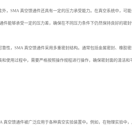
性外，SMA 真空馈通件还具有一定的压力承受能力。在真空系统中，可
空馈通件能够承受一定的压力差，确保在不同压力条件下仍然保持良好的密
可靠性，SMA 真空馈通件采用多重密封结构。通常包括金属密封、橡胶
装和使用过程中，需要严格按照操作规程进行操作，确保密封面的清洁和
MA 真空馈通件被广泛应用于各种真空实验装置中。例如，在物理实验中