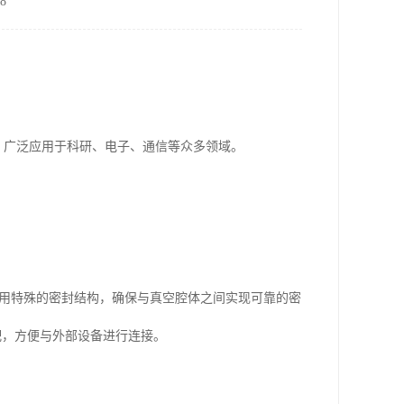
8
关键部件，广泛应用于科研、电子、通信等众多领域。
采用特殊的密封结构，确保与真空腔体之间实现可靠的密
配，方便与外部设备进行连接。