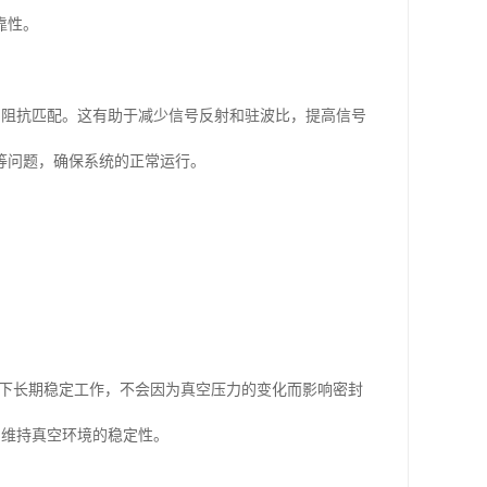
靠性。
良好的阻抗匹配。这有助于减少信号反射和驻波比，提高信号
等问题，确保系统的正常运行。
境下长期稳定工作，不会因为真空压力的变化而影响密封
，维持真空环境的稳定性。