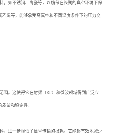
材料，如不锈钢、陶瓷等，以确保在长期的真空环境下保
氟乙烯等，能够承受高真空和不同温度条件下的压力变
范围。这使得它在射频（RF）和微波领域得到广泛应
的质量和稳定性。
材料，进一步降低了信号传输的损耗。它能够有效地减少