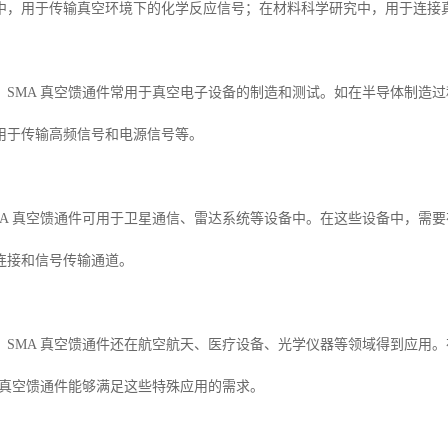
中，用于传输真空环境下的化学反应信号；在材料科学研究中，用于连接
，SMA 真空馈通件常用于真空电子设备的制造和测试。如在半导体制造
用于传输高频信号和电源信号等。
MA 真空馈通件可用于卫星通信、雷达系统等设备中。在这些设备中，需要
连接和信号传输通道。
，SMA 真空馈通件还在航空航天、医疗设备、光学仪器等领域得到应用
A 真空馈通件能够满足这些特殊应用的需求。