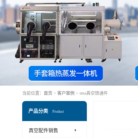
当前位置：
首页
>
客户案例
> sma真空馈通件
产品分类
Product
真空配件销售