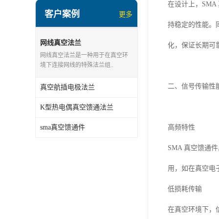
在设计上，SM
客户案例
更多
持稳定的性能。
网线真空法兰
化，保证长期可
网线真空法兰是一种用于在真空环
境下连接网线的特殊法兰组..
二、信号传输性
真空航插电极法兰
K型热电偶真空馈通法兰
sma真空馈通件
高频特性
SMA 真空馈
用，如在真空电
低损耗传输
在真空环境下，