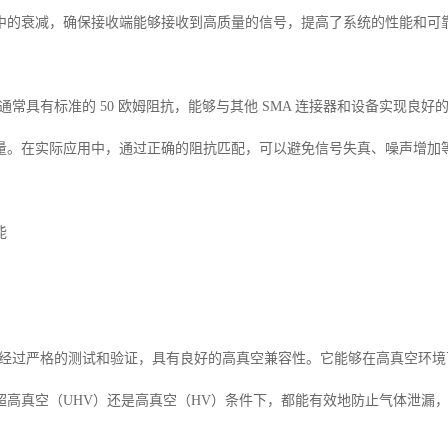
中的衰减，确保接收端能够接收到高质量的信号，提高了系统的性能和可
件通常具有标准的 50 欧姆阻抗，能够与其他 SMA 连接器和设备实现
量。在实际应用中，通过正确的阻抗匹配，可以避免信号失真、噪声增加
能
通件经过严格的测试和验证，具有良好的高真空兼容性。它能够在高真空环
超高真空（UHV）还是高真空（HV）条件下，都能有效地防止气体泄漏