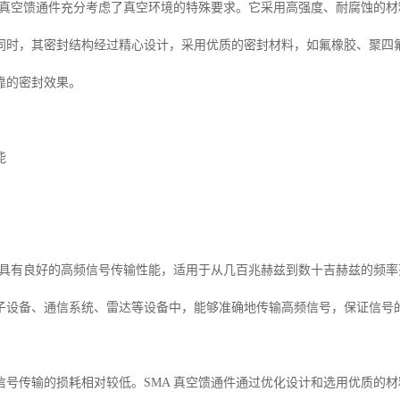
A 真空馈通件充分考虑了真空环境的特殊要求。它采用高强度、耐腐蚀的
同时，其密封结构经过精心设计，采用优质的密封材料，如氟橡胶、聚四
靠的密封效果。
能
通件具有良好的高频信号传输性能，适用于从几百兆赫兹到数十吉赫兹的频率
子设备、通信系统、雷达等设备中，能够准确地传输高频信号，保证信号
信号传输的损耗相对较低。SMA 真空馈通件通过优化设计和选用优质的