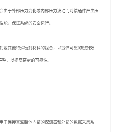
能会由于外部压力变化或内部压力波动而对馈通件产生压
封性能，保证系统的安全运行。
密封或其他特殊密封材料的组合，以提供可靠的密封效
平整，以提高密封的可靠性。
，用于连接真空腔体内部的探测器和外部的数据采集系