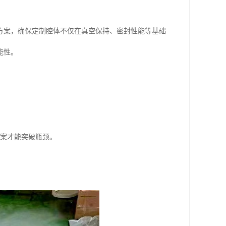
方案，确保定制腔体不仅在真空保持、密封性能等基础
能性。
方案才能突破瓶颈。