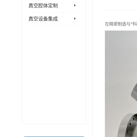
真空腔体定制
真空设备集成
在精密制造与*