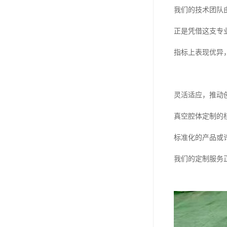
我们的技术团队
正是凭借这支专
指标上表现优异
灵活适应，推动
真空腔体定制的
标准化的产品或
我们的定制服务