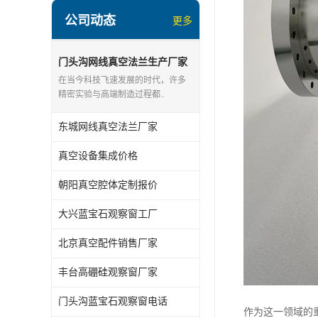
公司动态
更多
门头沟网线真空法兰生产厂家
在当今科技飞速发展的时代，许多
精密实验与高端制造过程都..
东城网线真空法兰厂家
真空设备集成价格
朝阳真空腔体定制报价
大兴蓝宝石观察窗工厂
北京真空配件销售厂家
丰台高硼硅观察窗厂家
门头沟蓝宝石观察窗电话
作为这一领域的