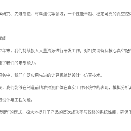
。
学研究、先进制造、材料测试等领域，一个性能卓越、稳定可靠的真空腔
赋能
2017年末，我们持续投入大量资源进行研发工作，对相关设备及核心真空
能了我们的定制能力。
服务中，我们广泛应用先进的计算机辅助设计与仿真技术。
段，我们能够在制造前精准预测腔体在真实工作环境中的表现，模拟分析
的设计与工程问题。
后制造”的模式，极大地提升了产品的首次成功率与较终的系统性能，确保