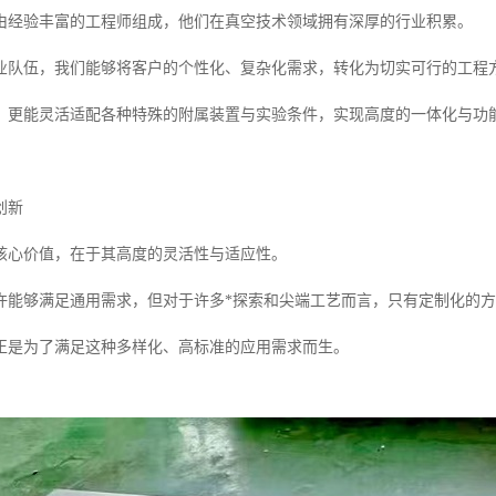
由经验丰富的工程师组成，他们在真空技术领域拥有深厚的行业积累。
业队伍，我们能够将客户的个性化、复杂化需求，转化为切实可行的工程
，更能灵活适配各种特殊的附属装置与实验条件，实现高度的一体化与功
创新
核心价值，在于其高度的灵活性与适应性。
许能够满足通用需求，但对于许多*探索和尖端工艺而言，只有定制化的
正是为了满足这种多样化、高标准的应用需求而生。