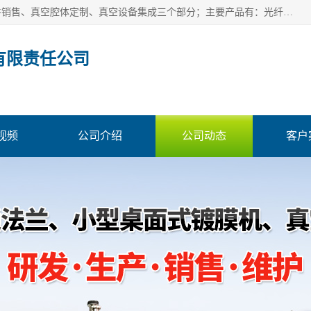
北京浅蓝纳米科技发展有限责任公司主体经营分为：真空配件销售、真空腔体定制、真空设备集成三个部分；主要产品有：光纤真空馈通法兰、光纤真空法兰、光纤法兰、低损耗光纤真空法兰；源瓶、ALD源瓶、MO源瓶、CVD源瓶、50ml源瓶现货、隔膜阀、波纹管密封阀；真空航插电极法兰、电极法兰、真空法兰、信号法兰、陶封电极法兰、D型真空电极；真空腔体定制、磁控溅射、热蒸发镀膜机、PE-CVD、ALD；
有限责任公司
视频
公司介绍
公司动态
客户