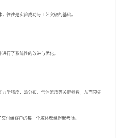
体，往往是实验成功与工艺突破的基础。
配件进行了系统性的改进与优化。
其力学强度、热分布、气体流场等关键参数，从而预先
了交付给客户的每一个腔体都经得起考验。